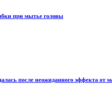
ибки при мытье головы
алась после неожиданного эффекта от м