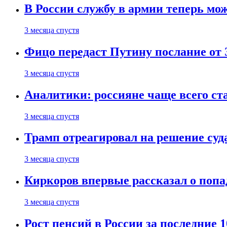
В России службу в армии теперь мо
3 месяца спустя
Фицо передаст Путину послание от 
3 месяца спустя
Аналитики: россияне чаще всего с
3 месяца спустя
Трамп отреагировал на решение су
3 месяца спустя
Киркоров впервые рассказал о попа
3 месяца спустя
Рост пенсий в России за последние 