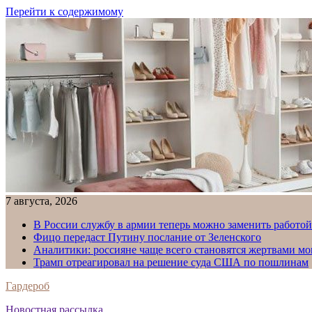
Перейти к содержимому
7 августа, 2026
В России службу в армии теперь можно заменить работо
Фицо передаст Путину послание от Зеленского
Аналитики: россияне чаще всего становятся жертвами м
Трамп отреагировал на решение суда США по пошлинам
Гардероб
Новостная рассылка