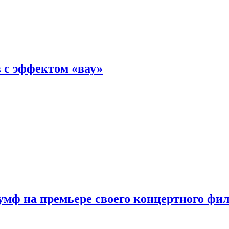
 с эффектом «вау»
мф на премьере своего концертного фи