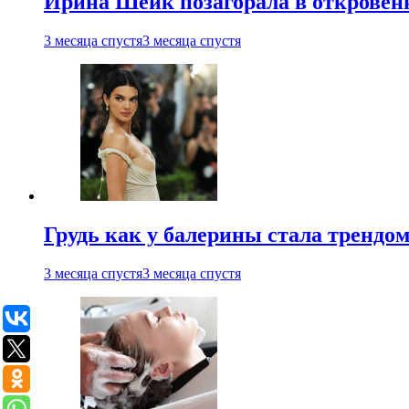
Ирина Шейк позагорала в откровен
3 месяца спустя
3 месяца спустя
Грудь как у балерины стала трендом
3 месяца спустя
3 месяца спустя