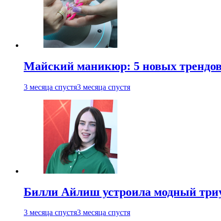
Майский маникюр: 5 новых трендов
3 месяца спустя
3 месяца спустя
Билли Айлиш устроила модный триу
3 месяца спустя
3 месяца спустя