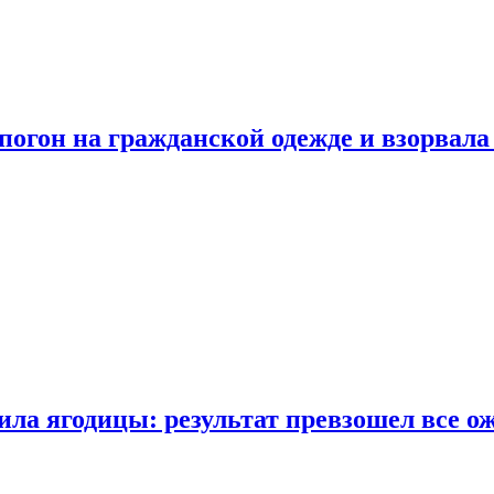
огон на гражданской одежде и взорвала
ла ягодицы: результат превзошел все о