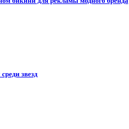
ном бикини для рекламы модного бренда
 среди звезд