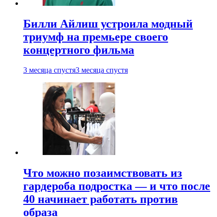
Билли Айлиш устроила модный
триумф на премьере своего
концертного фильма
3 месяца спустя
3 месяца спустя
Что можно позаимствовать из
гардероба подростка — и что после
40 начинает работать против
образа