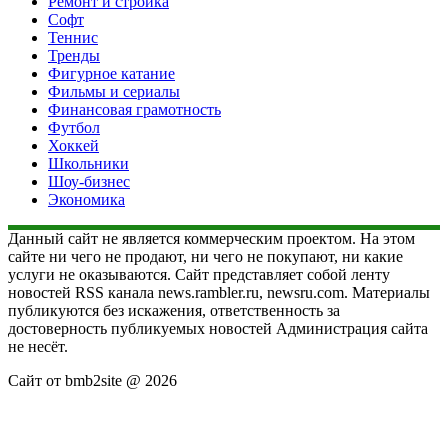
Ремонт и стройка
Софт
Теннис
Тренды
Фигурное катание
Фильмы и сериалы
Финансовая грамотность
Футбол
Хоккей
Школьники
Шоу-бизнес
Экономика
Данный сайт не является коммерческим проектом. На этом
сайте ни чего не продают, ни чего не покупают, ни какие
услуги не оказываются. Сайт представляет собой ленту
новостей RSS канала news.rambler.ru, newsru.com. Материалы
публикуются без искажения, ответственность за
достоверность публикуемых новостей Администрация сайта
не несёт.
Сайт от bmb2site @ 2026