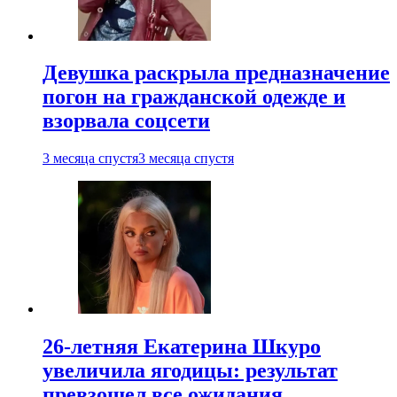
Девушка раскрыла предназначение
погон на гражданской одежде и
взорвала соцсети
3 месяца спустя
3 месяца спустя
26-летняя Екатерина Шкуро
увеличила ягодицы: результат
превзошел все ожидания