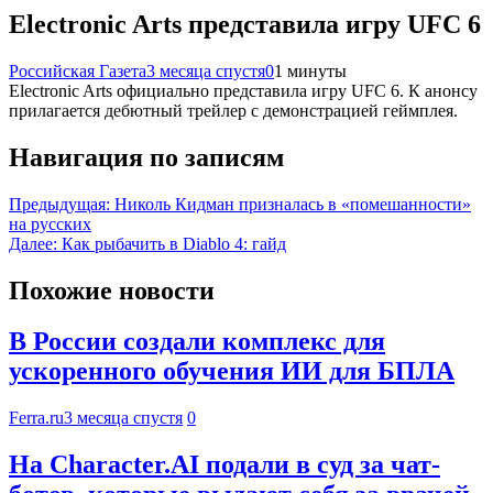
Electronic Arts представила игру UFC 6
Российская Газета
3 месяца спустя
0
1 минуты
Electronic Arts официально представила игру UFC 6. К анонсу
прилагается дебютный трейлер с демонстрацией геймплея.
Навигация по записям
Предыдущая:
Николь Кидман призналась в «помешанности»
на русских
Далее:
Как рыбачить в Diablo 4: гайд
Похожие новости
В России создали комплекс для
ускоренного обучения ИИ для БПЛА
Ferra.ru
3 месяца спустя
0
На Character.AI подали в суд за чат-