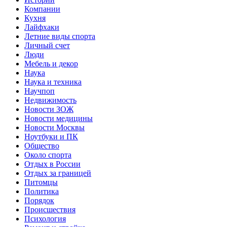
Компании
Кухня
Лайфхаки
Летние виды спорта
Личный счет
Люди
Мебель и декор
Наука
Наука и техника
Научпоп
Недвижимость
Новости ЗОЖ
Новости медицины
Новости Москвы
Ноутбуки и ПК
Общество
Около спорта
Отдых в России
Отдых за границей
Питомцы
Политика
Порядок
Происшествия
Психология