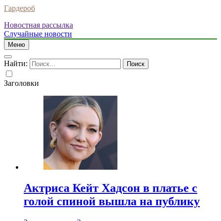
Гардероб
Новостная рассылка
Случайные новости
Меню
Найти:
Заголовки
Актриса Кейт Хадсон в платье с
голой спиной вышла на публику