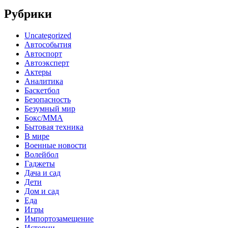
Рубрики
Uncategorized
Автособытия
Автоспорт
Автоэксперт
Актеры
Аналитика
Баскетбол
Безопасность
Безумный мир
Бокс/MMA
Бытовая техника
В мире
Военные новости
Волейбол
Гаджеты
Дача и сад
Дети
Дом и сад
Еда
Игры
Импортозамещение
Истории