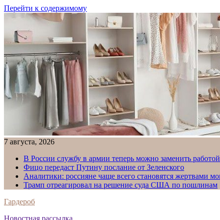
Перейти к содержимому
7 августа, 2026
В России службу в армии теперь можно заменить работо
Фицо передаст Путину послание от Зеленского
Аналитики: россияне чаще всего становятся жертвами м
Трамп отреагировал на решение суда США по пошлинам
Гардероб
Новостная рассылка