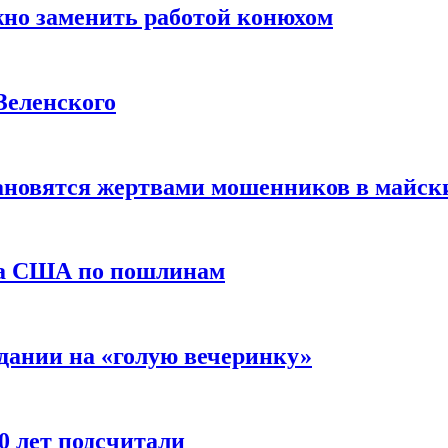
жно заменить работой конюхом
Зеленского
тановятся жертвами мошенников в майск
да США по пошлинам
дании на «голую вечеринку»
10 лет подсчитали