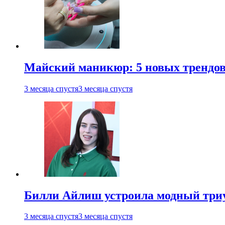
Майский маникюр: 5 новых трендов
3 месяца спустя
3 месяца спустя
Билли Айлиш устроила модный триу
3 месяца спустя
3 месяца спустя