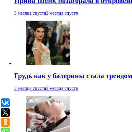
Ирина Шейк позагорала в откровен
3 месяца спустя
3 месяца спустя
Грудь как у балерины стала трендом
3 месяца спустя
3 месяца спустя