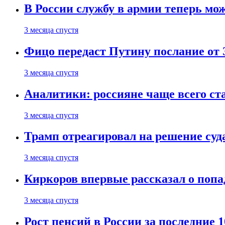
В России службу в армии теперь мо
3 месяца спустя
Фицо передаст Путину послание от 
3 месяца спустя
Аналитики: россияне чаще всего с
3 месяца спустя
Трамп отреагировал на решение су
3 месяца спустя
Киркоров впервые рассказал о попа
3 месяца спустя
Рост пенсий в России за последние 