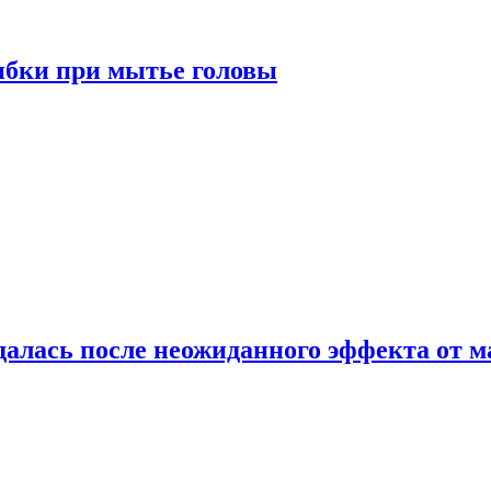
ибки при мытье головы
алась после неожиданного эффекта от м