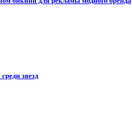
ном бикини для рекламы модного бренда
 среди звезд