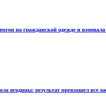
огон на гражданской одежде и взорвала
ла ягодицы: результат превзошел все о