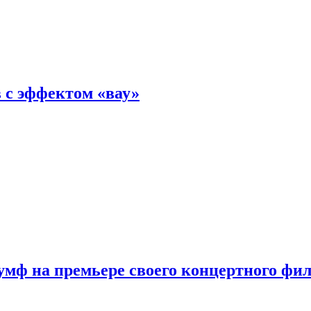
 с эффектом «вау»
мф на премьере своего концертного фи