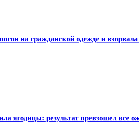
огон на гражданской одежде и взорвала
ла ягодицы: результат превзошел все о