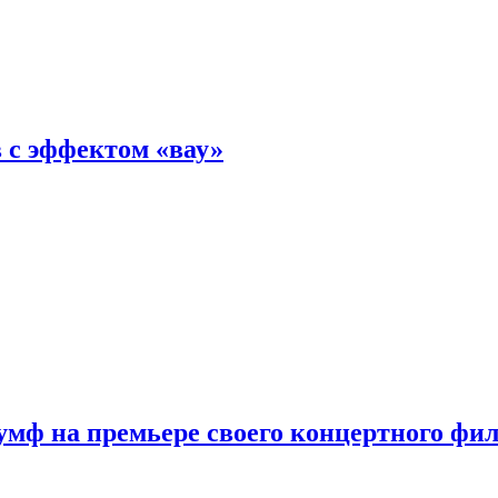
 с эффектом «вау»
мф на премьере своего концертного фи