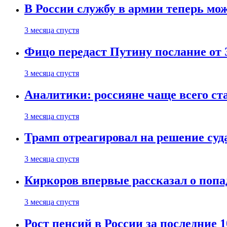
В России службу в армии теперь мо
3 месяца спустя
Фицо передаст Путину послание от 
3 месяца спустя
Аналитики: россияне чаще всего с
3 месяца спустя
Трамп отреагировал на решение су
3 месяца спустя
Киркоров впервые рассказал о попа
3 месяца спустя
Рост пенсий в России за последние 