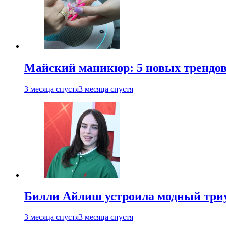
Майский маникюр: 5 новых трендов
3 месяца спустя
3 месяца спустя
Билли Айлиш устроила модный триу
3 месяца спустя
3 месяца спустя