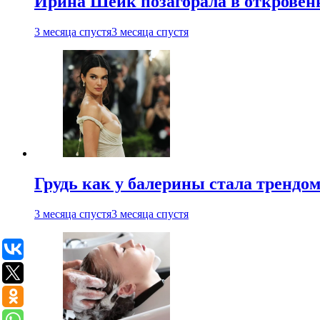
Ирина Шейк позагорала в откровен
3 месяца спустя
3 месяца спустя
Грудь как у балерины стала трендом
3 месяца спустя
3 месяца спустя