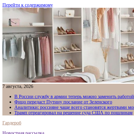
Перейти к содержимому
7 августа, 2026
В России службу в армии теперь можно заменить работо
Фицо передаст Путину послание от Зеленского
Аналитики: россияне чаще всего становятся жертвами м
Трамп отреагировал на решение суда США по пошлинам
Гардероб
Новостная рассылка