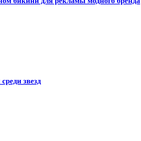
ном бикини для рекламы модного бренда
 среди звезд