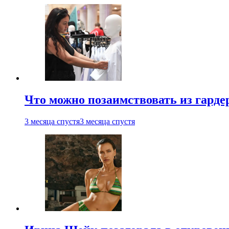
Что можно позаимствовать из гардер
3 месяца спустя
3 месяца спустя