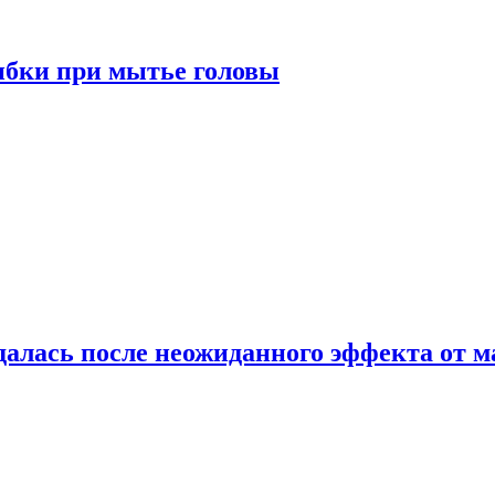
ибки при мытье головы
алась после неожиданного эффекта от м