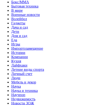
Бокс/MMA
Бытовая техника
В мире
Военные новости
Волейбол
Гаджеты
Дача и сад
Дети
Дом и сад
Еда
Игры
Импортозамещение
Истории
Компании
Кухня
Лайфхаки
Летние виды спорта
Личный счет
Люди
Мебель и декор
Наука
Наука и техника
Научпоп
Недвижимость
Новости ЗОЖ