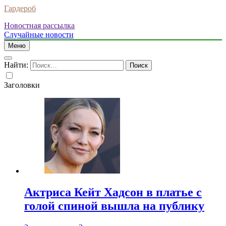
Гардероб
Новостная рассылка
Случайные новости
Меню
Найти:
Заголовки
Актриса Кейт Хадсон в платье с
голой спиной вышла на публику