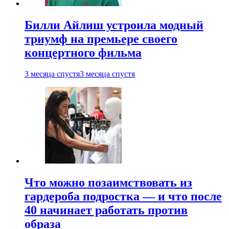
Билли Айлиш устроила модный
триумф на премьере своего
концертного фильма
3 месяца спустя
3 месяца спустя
Что можно позаимствовать из
гардероба подростка — и что после
40 начинает работать против
образа