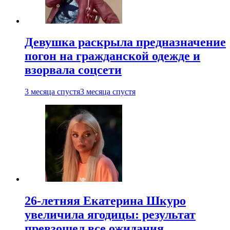
Девушка раскрыла предназначение
погон на гражданской одежде и
взорвала соцсети
3 месяца спустя
3 месяца спустя
26-летняя Екатерина Шкуро
увеличила ягодицы: результат
превзошел все ожидания