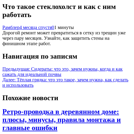
Что такое стеклохолст и как с ним
работать
Рамблер
4 месяца спустя
0
1 минуты
Дорогой ремонт может превратиться в сетку из трещин уже
через пару месяцев. Узнайте, как защитить стены на
финишном этапе работ.
Навигация по записям
Предыдущая:
Сидераты: что это, зачем нужны, когда и как
сажать для идеальной почвы
Далее:
Тёплая грядка: что это такое, зачем нужна, как сделать
и использовать
Похожие новости
Ретро-проводка в деревянном доме:
плюсы, минусы, правила монтажа и
главные ошибки