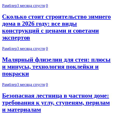
Рамблер
3 месяца спустя
0
Сколько стоит строительство зимнего
дома в 2026 году: все виды
конструкций с ценами и советами
экспертов
Рамблер
3 месяца спустя
0
Малярный флизелин для стен: плюсы
и минусы, технология поклейки и
покраски
Рамблер
3 месяца спустя
0
Безопасная лестница в частном доме:
требования к углу, ступеням, перилам
и материалам