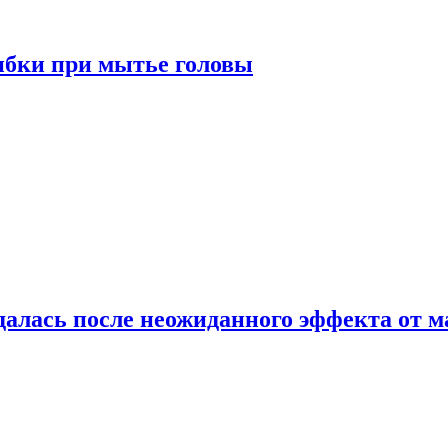
ибки при мытье головы
алась после неожиданного эффекта от м