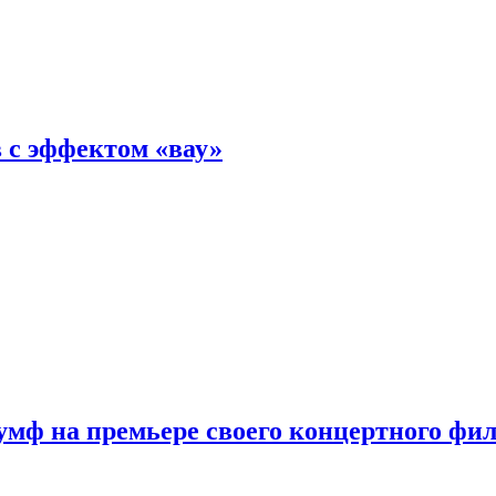
 с эффектом «вау»
мф на премьере своего концертного фи