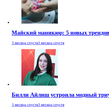
Майский маникюр: 5 новых трендов
3 месяца спустя
3 месяца спустя
Билли Айлиш устроила модный триу
3 месяца спустя
3 месяца спустя