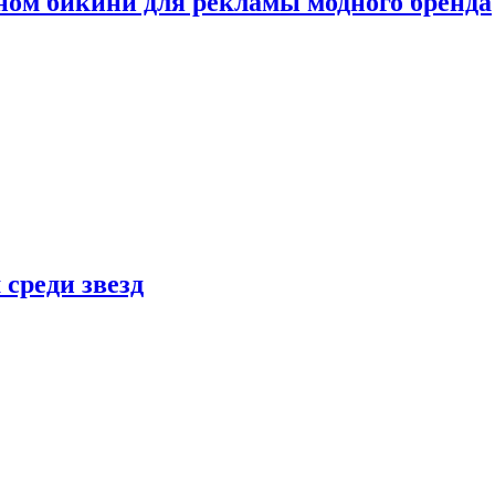
ном бикини для рекламы модного бренда
 среди звезд