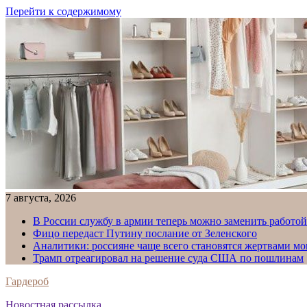
Перейти к содержимому
7 августа, 2026
В России службу в армии теперь можно заменить работо
Фицо передаст Путину послание от Зеленского
Аналитики: россияне чаще всего становятся жертвами м
Трамп отреагировал на решение суда США по пошлинам
Гардероб
Новостная рассылка