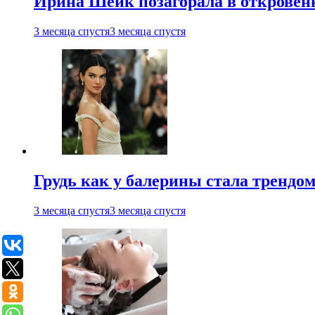
Ирина Шейк позагорала в откровен
3 месяца спустя
3 месяца спустя
Грудь как у балерины стала трендом
3 месяца спустя
3 месяца спустя