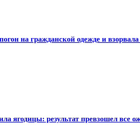
огон на гражданской одежде и взорвала
ла ягодицы: результат превзошел все о