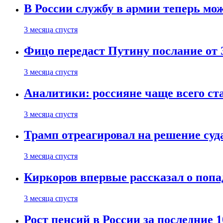
В России службу в армии теперь мо
3 месяца спустя
Фицо передаст Путину послание от 
3 месяца спустя
Аналитики: россияне чаще всего с
3 месяца спустя
Трамп отреагировал на решение су
3 месяца спустя
Киркоров впервые рассказал о попа
3 месяца спустя
Рост пенсий в России за последние 