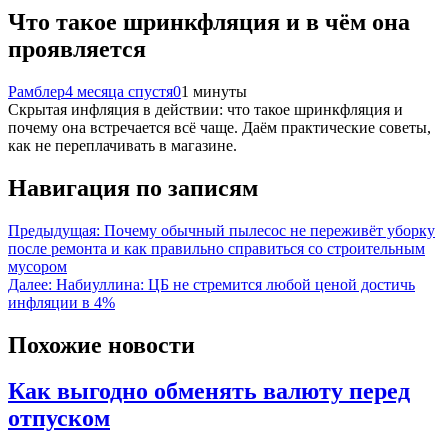
Что такое шринкфляция и в чём она
проявляется
Рамблер
4 месяца спустя
0
1 минуты
Скрытая инфляция в действии: что такое шринкфляция и
почему она встречается всё чаще. Даём практические советы,
как не переплачивать в магазине.
Навигация по записям
Предыдущая:
Почему обычный пылесос не переживёт уборку
после ремонта и как правильно справиться со строительным
мусором
Далее:
Набиуллина: ЦБ не стремится любой ценой достичь
инфляции в 4%
Похожие новости
Как выгодно обменять валюту перед
отпуском