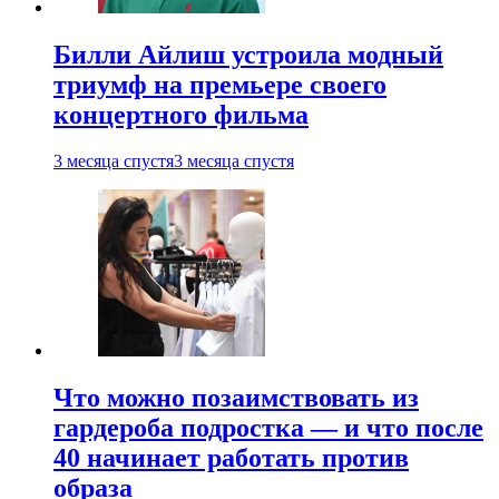
Билли Айлиш устроила модный
триумф на премьере своего
концертного фильма
3 месяца спустя
3 месяца спустя
Что можно позаимствовать из
гардероба подростка — и что после
40 начинает работать против
образа