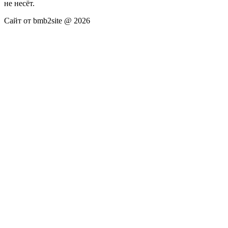
не несёт.
Сайт от bmb2site @ 2026