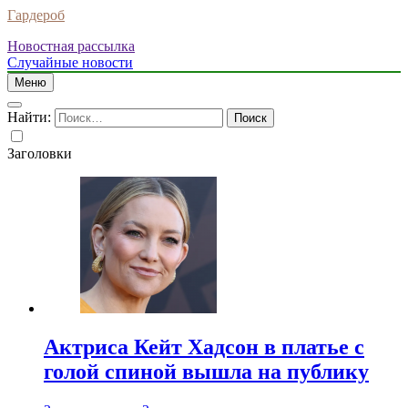
Гардероб
Новостная рассылка
Случайные новости
Меню
Найти:
Заголовки
Актриса Кейт Хадсон в платье с
голой спиной вышла на публику