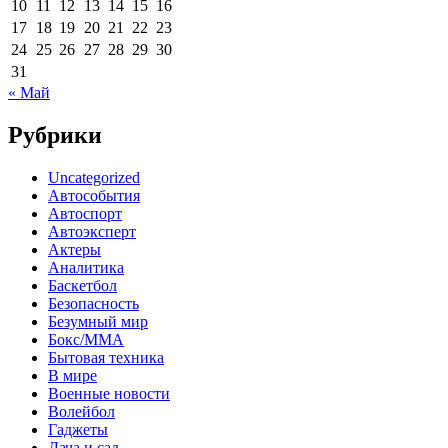
10
11
12
13
14
15
16
17
18
19
20
21
22
23
24
25
26
27
28
29
30
31
« Май
Рубрики
Uncategorized
Автособытия
Автоспорт
Автоэксперт
Актеры
Аналитика
Баскетбол
Безопасность
Безумный мир
Бокс/MMA
Бытовая техника
В мире
Военные новости
Волейбол
Гаджеты
Дача и сад