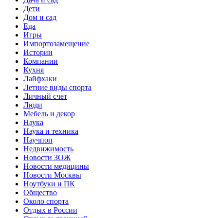
Дети
Дом и сад
Еда
Игры
Импортозамещение
Истории
Компании
Кухня
Лайфхаки
Летние виды спорта
Личный счет
Люди
Мебель и декор
Наука
Наука и техника
Научпоп
Недвижимость
Новости ЗОЖ
Новости медицины
Новости Москвы
Ноутбуки и ПК
Общество
Около спорта
Отдых в России