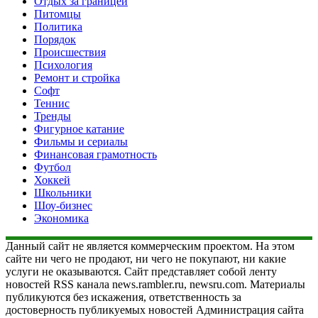
Отдых за границей
Питомцы
Политика
Порядок
Происшествия
Психология
Ремонт и стройка
Софт
Теннис
Тренды
Фигурное катание
Фильмы и сериалы
Финансовая грамотность
Футбол
Хоккей
Школьники
Шоу-бизнес
Экономика
Данный сайт не является коммерческим проектом. На этом
сайте ни чего не продают, ни чего не покупают, ни какие
услуги не оказываются. Сайт представляет собой ленту
новостей RSS канала news.rambler.ru, newsru.com. Материалы
публикуются без искажения, ответственность за
достоверность публикуемых новостей Администрация сайта