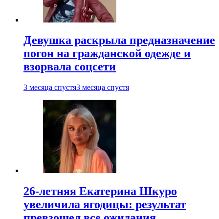
Девушка раскрыла предназначение
погон на гражданской одежде и
взорвала соцсети
3 месяца спустя
3 месяца спустя
26-летняя Екатерина Шкуро
увеличила ягодицы: результат
превзошел все ожидания