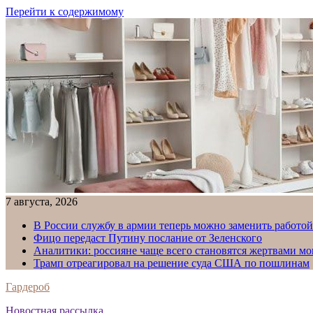
Перейти к содержимому
7 августа, 2026
В России службу в армии теперь можно заменить работо
Фицо передаст Путину послание от Зеленского
Аналитики: россияне чаще всего становятся жертвами м
Трамп отреагировал на решение суда США по пошлинам
Гардероб
Новостная рассылка