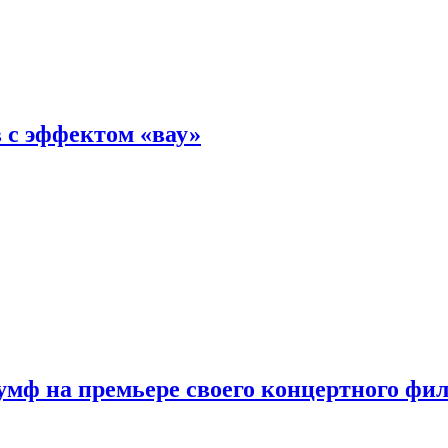
 с эффектом «вау»
мф на премьере своего концертного фи