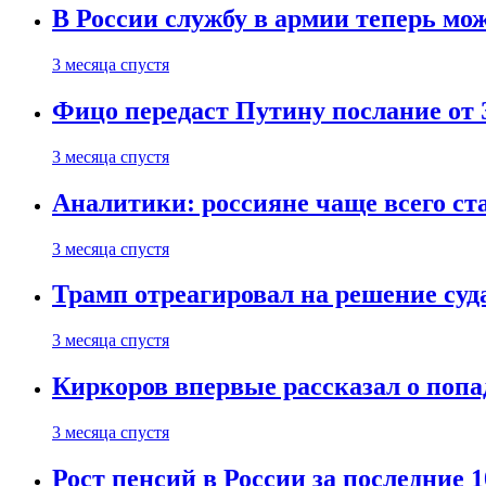
В России службу в армии теперь мо
3 месяца спустя
Фицо передаст Путину послание от 
3 месяца спустя
Аналитики: россияне чаще всего с
3 месяца спустя
Трамп отреагировал на решение су
3 месяца спустя
Киркоров впервые рассказал о попа
3 месяца спустя
Рост пенсий в России за последние 