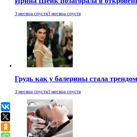
Ирина Шейк позагорала в откровен
3 месяца спустя
3 месяца спустя
Грудь как у балерины стала трендом
3 месяца спустя
3 месяца спустя