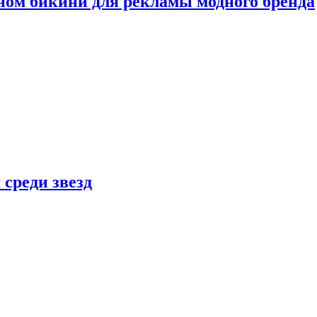
ном бикини для рекламы модного бренда
 среди звезд