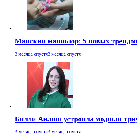
Майский маникюр: 5 новых трендов
3 месяца спустя
3 месяца спустя
Билли Айлиш устроила модный триу
3 месяца спустя
3 месяца спустя