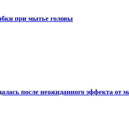
ибки при мытье головы
алась после неожиданного эффекта от м