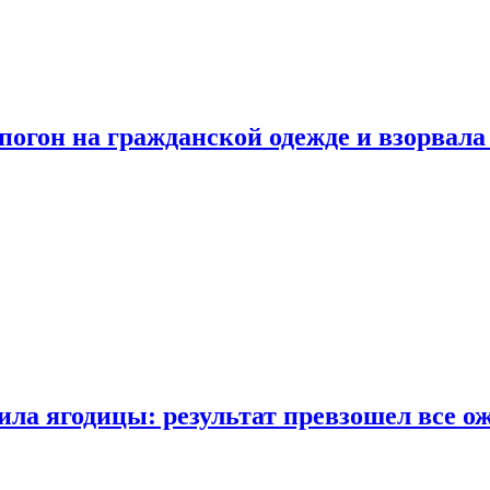
огон на гражданской одежде и взорвала
ла ягодицы: результат превзошел все о