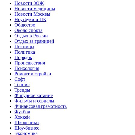
Новости ЗОЖ
Новости медицины
Новости Москвы
Ноутбуки и ПК
Общество
Около спорта
Отдых в России
Отдых за границей
Питомцы
Политика
Порядок
Происшествия
Психология
Ремонт и стройка
Софт
Теннис
Тренды
Фигурное катание
Фильмы и сериалы
Финансовая грамотность
Футбол
Хоккей
Школьники
Шоу-бизнес
Экономика