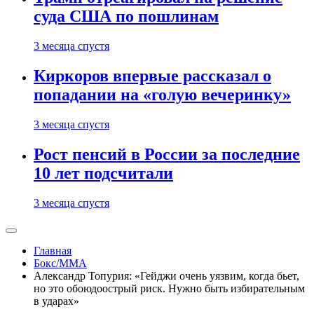
суда США по пошлинам
3 месяца спустя
Киркоров впервые рассказал о
попадании на «голую вечеринку»
3 месяца спустя
Рост пенсий в России за последние
10 лет подсчитали
3 месяца спустя
Главная
Бокс/MMA
Александр Топурия: «Гейджи очень уязвим, когда бьет,
но это обоюдоострый риск. Нужно быть избирательным
в ударах»