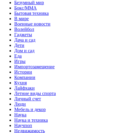
Безумный мир
Бокс/MMA
Бытовая техника
В мире
Военные новости
Волейбол
Гаджеты
Дача и сад
Дети
Дом и сад
Еда
Игры
Импортозамещение
Истории
Компании
Кухня
Лайфхаки
Летние виды спорта
Личный счет
Люди
Мебель и декор
Наука
Наука и техника
Научпоп
Недвижимость