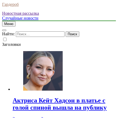
Гардероб
Новостная рассылка
Случайные новости
Меню
Найти:
Заголовки
Актриса Кейт Хадсон в платье с
голой спиной вышла на публику