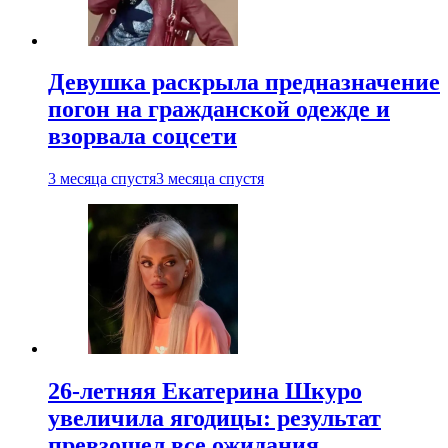
Девушка раскрыла предназначение
погон на гражданской одежде и
взорвала соцсети
3 месяца спустя
3 месяца спустя
26-летняя Екатерина Шкуро
увеличила ягодицы: результат
превзошел все ожидания