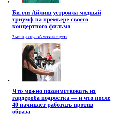
Билли Айлиш устроила модный
триумф на премьере своего
концертного фильма
3 месяца спустя
3 месяца спустя
Что можно позаимствовать из
гардероба подростка — и что после
40 начинает работать против
образа