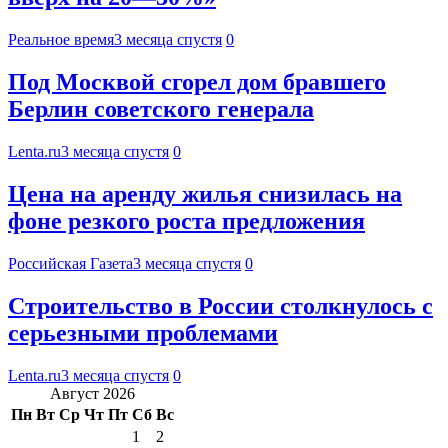
Реальное время
3 месяца спустя
0
Под Москвой сгорел дом бравшего
Берлин советского генерала
Lenta.ru
3 месяца спустя
0
Цена на аренду жилья снизилась на
фоне резкого роста предложения
Российская Газета
3 месяца спустя
0
Строительство в России столкнулось с
серьезными проблемами
Lenta.ru
3 месяца спустя
0
Август 2026
Пн
Вт
Ср
Чт
Пт
Сб
Вс
1
2