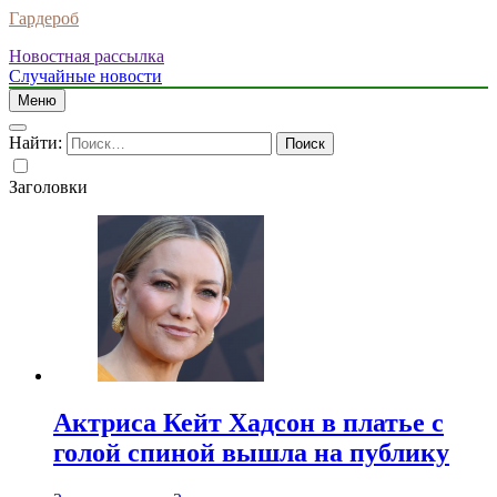
Гардероб
Новостная рассылка
Случайные новости
Меню
Найти:
Заголовки
Актриса Кейт Хадсон в платье с
голой спиной вышла на публику