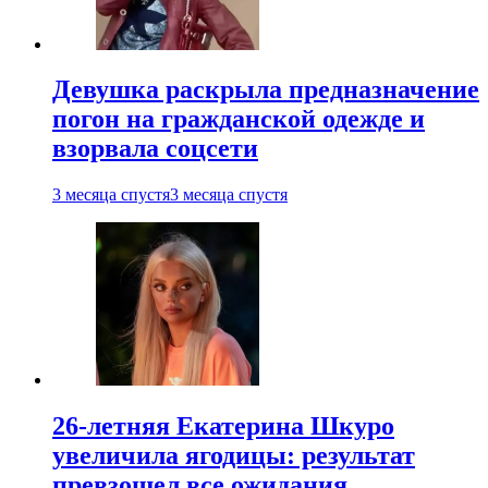
Девушка раскрыла предназначение
погон на гражданской одежде и
взорвала соцсети
3 месяца спустя
3 месяца спустя
26-летняя Екатерина Шкуро
увеличила ягодицы: результат
превзошел все ожидания