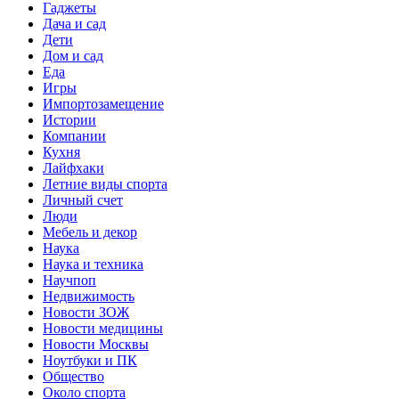
Гаджеты
Дача и сад
Дети
Дом и сад
Еда
Игры
Импортозамещение
Истории
Компании
Кухня
Лайфхаки
Летние виды спорта
Личный счет
Люди
Мебель и декор
Наука
Наука и техника
Научпоп
Недвижимость
Новости ЗОЖ
Новости медицины
Новости Москвы
Ноутбуки и ПК
Общество
Около спорта