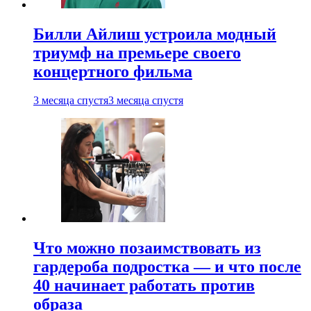
Билли Айлиш устроила модный
триумф на премьере своего
концертного фильма
3 месяца спустя
3 месяца спустя
Что можно позаимствовать из
гардероба подростка — и что после
40 начинает работать против
образа