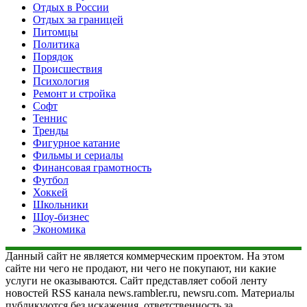
Отдых в России
Отдых за границей
Питомцы
Политика
Порядок
Происшествия
Психология
Ремонт и стройка
Софт
Теннис
Тренды
Фигурное катание
Фильмы и сериалы
Финансовая грамотность
Футбол
Хоккей
Школьники
Шоу-бизнес
Экономика
Данный сайт не является коммерческим проектом. На этом
сайте ни чего не продают, ни чего не покупают, ни какие
услуги не оказываются. Сайт представляет собой ленту
новостей RSS канала news.rambler.ru, newsru.com. Материалы
публикуются без искажения, ответственность за