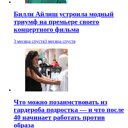
Билли Айлиш устроила модный
триумф на премьере своего
концертного фильма
3 месяца спустя
3 месяца спустя
Что можно позаимствовать из
гардероба подростка — и что после
40 начинает работать против
образа