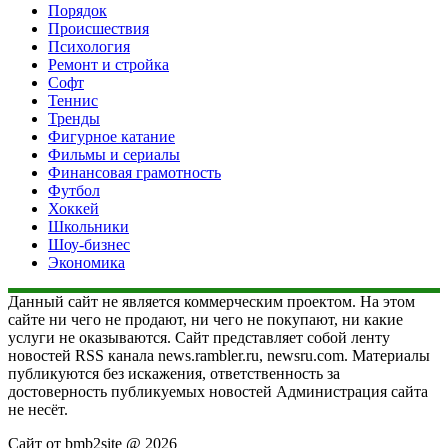
Порядок
Происшествия
Психология
Ремонт и стройка
Софт
Теннис
Тренды
Фигурное катание
Фильмы и сериалы
Финансовая грамотность
Футбол
Хоккей
Школьники
Шоу-бизнес
Экономика
Данный сайт не является коммерческим проектом. На этом
сайте ни чего не продают, ни чего не покупают, ни какие
услуги не оказываются. Сайт представляет собой ленту
новостей RSS канала news.rambler.ru, newsru.com. Материалы
публикуются без искажения, ответственность за
достоверность публикуемых новостей Администрация сайта
не несёт.
Сайт от bmb2site @ 2026