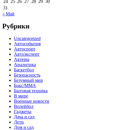
24
25
26
27
28
29
30
31
« Май
Рубрики
Uncategorized
Автособытия
Автоспорт
Автоэксперт
Актеры
Аналитика
Баскетбол
Безопасность
Безумный мир
Бокс/MMA
Бытовая техника
В мире
Военные новости
Волейбол
Гаджеты
Дача и сад
Дети
Дом и сад