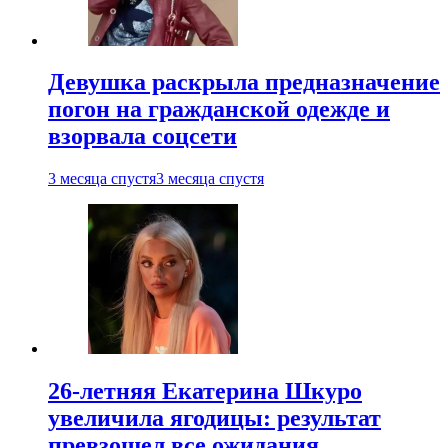
Девушка раскрыла предназначение
погон на гражданской одежде и
взорвала соцсети
3 месяца спустя
3 месяца спустя
26-летняя Екатерина Шкуро
увеличила ягодицы: результат
превзошел все ожидания