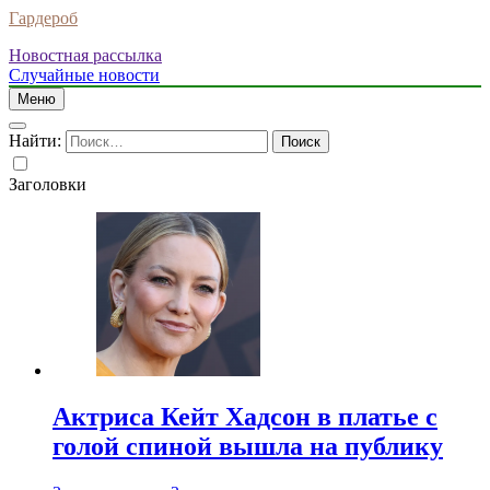
Гардероб
Новостная рассылка
Случайные новости
Меню
Найти:
Заголовки
Актриса Кейт Хадсон в платье с
голой спиной вышла на публику