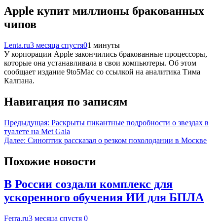
Apple купит миллионы бракованных
чипов
Lenta.ru
3 месяца спустя
0
1 минуты
У корпорации Apple закончились бракованные процессоры,
которые она устанавливала в свои компьютеры. Об этом
сообщает издание 9to5Mac со ссылкой на аналитика Тима
Калпана.
Навигация по записям
Предыдущая:
Раскрыты пикантные подробности о звездах в
туалете на Met Gala
Далее:
Синоптик рассказал о резком похолодании в Москве
Похожие новости
В России создали комплекс для
ускоренного обучения ИИ для БПЛА
Ferra.ru
3 месяца спустя
0