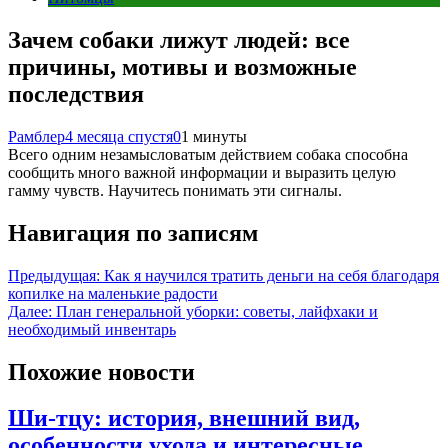
Зачем собаки лижут людей: все
причины, мотивы и возможные
последствия
Рамблер
4 месяца спустя
0
1 минуты
Всего одним незамысловатым действием собака способна
сообщить много важной информации и выразить целую
гамму чувств. Научитесь понимать эти сигналы.
Навигация по записям
Предыдущая:
Как я научился тратить деньги на себя благодаря
копилке на маленькие радости
Далее:
План генеральной уборки: советы, лайфхаки и
необходимый инвентарь
Похожие новости
Ши-тцу: история, внешний вид,
особенности ухода и интересные