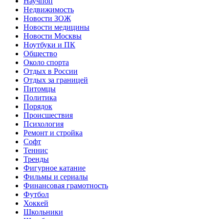
Научпоп
Недвижимость
Новости ЗОЖ
Новости медицины
Новости Москвы
Ноутбуки и ПК
Общество
Около спорта
Отдых в России
Отдых за границей
Питомцы
Политика
Порядок
Происшествия
Психология
Ремонт и стройка
Софт
Теннис
Тренды
Фигурное катание
Фильмы и сериалы
Финансовая грамотность
Футбол
Хоккей
Школьники