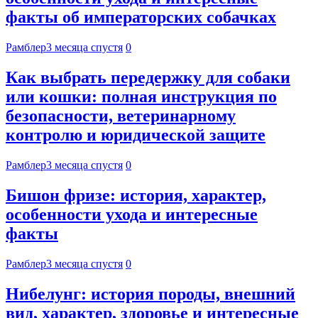
факты об императорских собачках
Рамблер
3 месяца спустя
0
Как выбрать передержку для собаки
или кошки: полная инструкция по
безопасности, ветеринарному
контролю и юридической защите
Рамблер
3 месяца спустя
0
Бишон фризе: история, характер,
особенности ухода и интересные
факты
Рамблер
3 месяца спустя
0
Нибелунг: история породы, внешний
вид, характер, здоровье и интересные