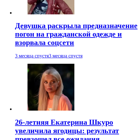
Девушка раскрыла предназначение
погон на гражданской одежде и
взорвала соцсети
3 месяца спустя
3 месяца спустя
26-летняя Екатерина Шкуро
увеличила ягодицы: результат
превзошел все ожидания