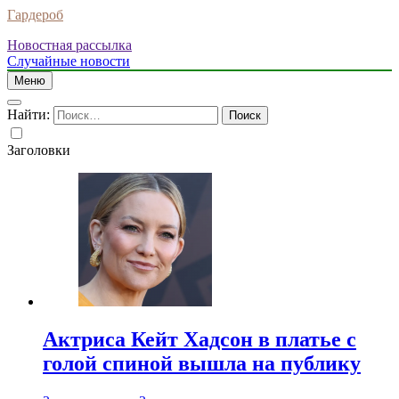
Гардероб
Новостная рассылка
Случайные новости
Меню
Найти:
Заголовки
Актриса Кейт Хадсон в платье с
голой спиной вышла на публику