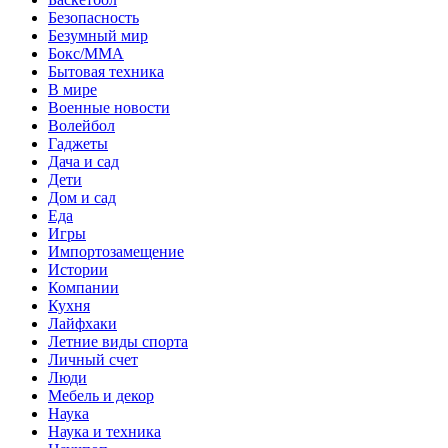
Безопасность
Безумный мир
Бокс/MMA
Бытовая техника
В мире
Военные новости
Волейбол
Гаджеты
Дача и сад
Дети
Дом и сад
Еда
Игры
Импортозамещение
Истории
Компании
Кухня
Лайфхаки
Летние виды спорта
Личный счет
Люди
Мебель и декор
Наука
Наука и техника