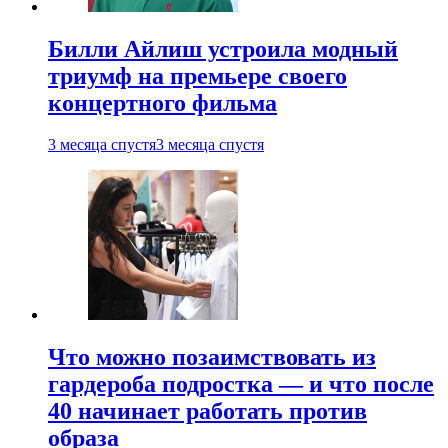
Билли Айлиш устроила модный
триумф на премьере своего
концертного фильма
3 месяца спустя
3 месяца спустя
Что можно позаимствовать из
гардероба подростка — и что после
40 начинает работать против
образа