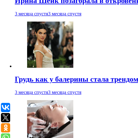
Ирина Шейк позагорала в откровен
3 месяца спустя
3 месяца спустя
Грудь как у балерины стала трендом
3 месяца спустя
3 месяца спустя