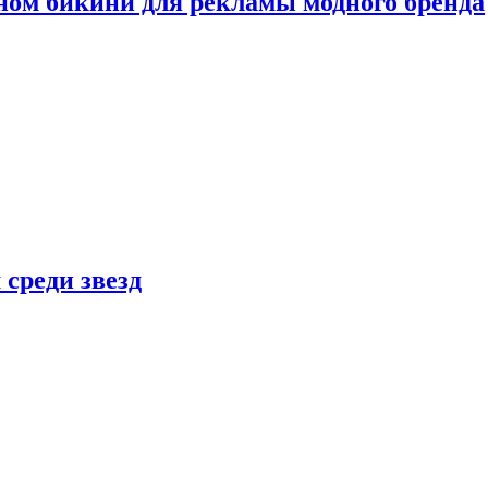
ном бикини для рекламы модного бренда
 среди звезд