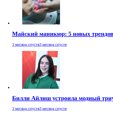
Майский маникюр: 5 новых трендов
3 месяца спустя
3 месяца спустя
Билли Айлиш устроила модный триу
3 месяца спустя
3 месяца спустя