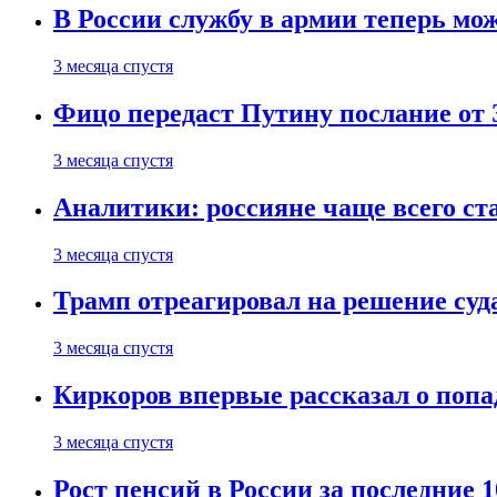
В России службу в армии теперь мо
3 месяца спустя
Фицо передаст Путину послание от 
3 месяца спустя
Аналитики: россияне чаще всего с
3 месяца спустя
Трамп отреагировал на решение су
3 месяца спустя
Киркоров впервые рассказал о попа
3 месяца спустя
Рост пенсий в России за последние 