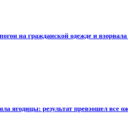
огон на гражданской одежде и взорвала
ла ягодицы: результат превзошел все о