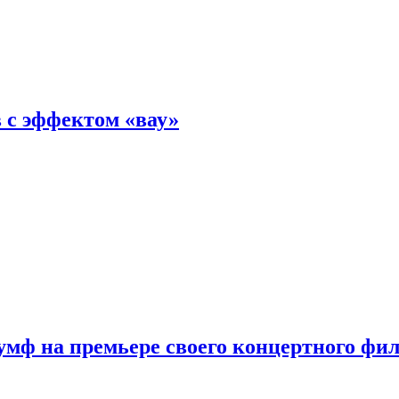
 с эффектом «вау»
мф на премьере своего концертного фи