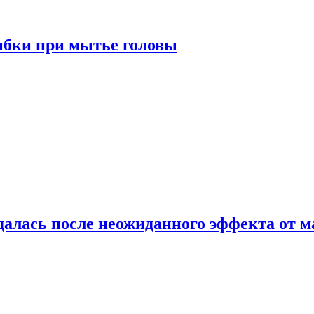
ибки при мытье головы
алась после неожиданного эффекта от м