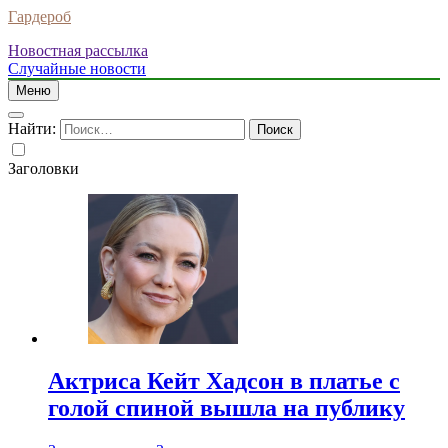
Гардероб
Новостная рассылка
Случайные новости
Меню
Найти:
Заголовки
Актриса Кейт Хадсон в платье с
голой спиной вышла на публику