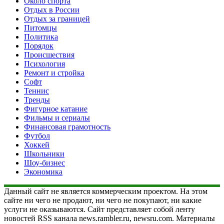
Около спорта
Отдых в России
Отдых за границей
Питомцы
Политика
Порядок
Происшествия
Психология
Ремонт и стройка
Софт
Теннис
Тренды
Фигурное катание
Фильмы и сериалы
Финансовая грамотность
Футбол
Хоккей
Школьники
Шоу-бизнес
Экономика
Данный сайт не является коммерческим проектом. На этом
сайте ни чего не продают, ни чего не покупают, ни какие
услуги не оказываются. Сайт представляет собой ленту
новостей RSS канала news.rambler.ru, newsru.com. Материалы