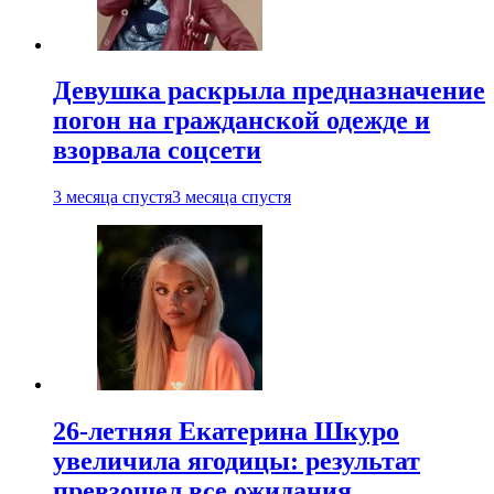
Девушка раскрыла предназначение
погон на гражданской одежде и
взорвала соцсети
3 месяца спустя
3 месяца спустя
26-летняя Екатерина Шкуро
увеличила ягодицы: результат
превзошел все ожидания