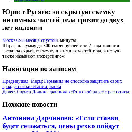
Юрист Русяев: за скрытую съемку
интимных частей тела грозит до двух
лет колонии
Москва24
3 месяца спустя
0
1 минуты
Штраф на сумму до 300 тысяч рублей или 2 года колонии
грозят за скрытую съемку интимных частей тела, которую
также называют апскертингом.
Навигация по записям
Предыдущая:
Мерц: Германия не способна защитить своих
граждан от колебаний рынка
Далее:
Лариса Долина сравнила хейт в свой адрес с распятием
Похожие новости
Антонина Дарчинова: «Если ставка
будет снижаться, цены резко пойдут