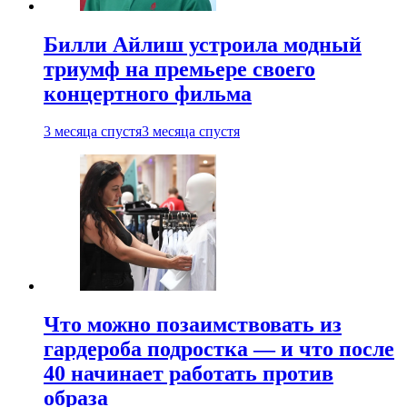
Билли Айлиш устроила модный
триумф на премьере своего
концертного фильма
3 месяца спустя
3 месяца спустя
Что можно позаимствовать из
гардероба подростка — и что после
40 начинает работать против
образа