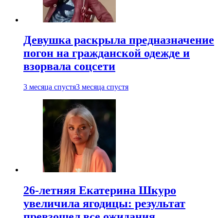
Девушка раскрыла предназначение
погон на гражданской одежде и
взорвала соцсети
3 месяца спустя
3 месяца спустя
26-летняя Екатерина Шкуро
увеличила ягодицы: результат
превзошел все ожидания