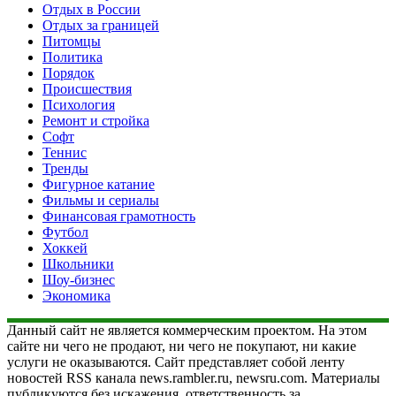
Отдых в России
Отдых за границей
Питомцы
Политика
Порядок
Происшествия
Психология
Ремонт и стройка
Софт
Теннис
Тренды
Фигурное катание
Фильмы и сериалы
Финансовая грамотность
Футбол
Хоккей
Школьники
Шоу-бизнес
Экономика
Данный сайт не является коммерческим проектом. На этом
сайте ни чего не продают, ни чего не покупают, ни какие
услуги не оказываются. Сайт представляет собой ленту
новостей RSS канала news.rambler.ru, newsru.com. Материалы
публикуются без искажения, ответственность за