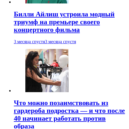
Билли Айлиш устроила модный
триумф на премьере своего
концертного фильма
3 месяца спустя
3 месяца спустя
Что можно позаимствовать из
гардероба подростка — и что после
40 начинает работать против
образа