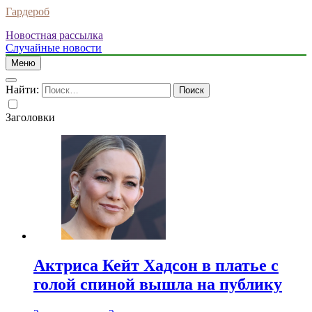
Гардероб
Новостная рассылка
Случайные новости
Меню
Найти:
Заголовки
Актриса Кейт Хадсон в платье с
голой спиной вышла на публику