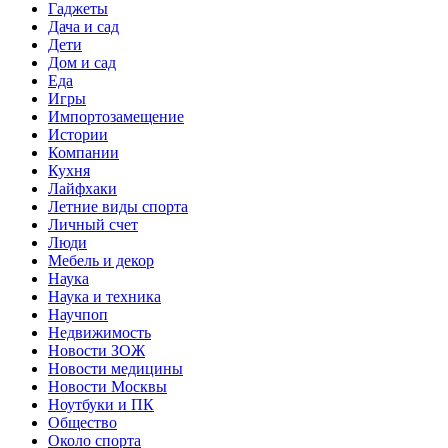
Гаджеты
Дача и сад
Дети
Дом и сад
Еда
Игры
Импортозамещение
Истории
Компании
Кухня
Лайфхаки
Летние виды спорта
Личный счет
Люди
Мебель и декор
Наука
Наука и техника
Научпоп
Недвижимость
Новости ЗОЖ
Новости медицины
Новости Москвы
Ноутбуки и ПК
Общество
Около спорта