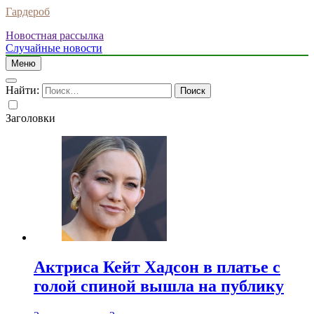
Гардероб
Новостная рассылка
Случайные новости
Меню
Найти:
Заголовки
Актриса Кейт Хадсон в платье с
голой спиной вышла на публику