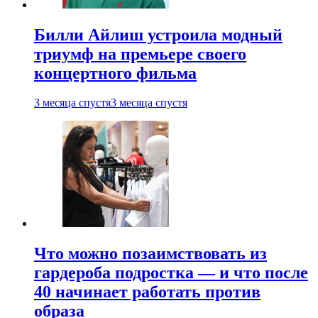
Билли Айлиш устроила модный
триумф на премьере своего
концертного фильма
3 месяца спустя
3 месяца спустя
Что можно позаимствовать из
гардероба подростка — и что после
40 начинает работать против
образа