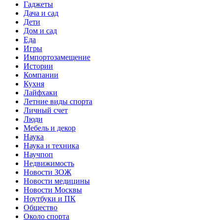
Гаджеты
Дача и сад
Дети
Дом и сад
Еда
Игры
Импортозамещение
Истории
Компании
Кухня
Лайфхаки
Летние виды спорта
Личный счет
Люди
Мебель и декор
Наука
Наука и техника
Научпоп
Недвижимость
Новости ЗОЖ
Новости медицины
Новости Москвы
Ноутбуки и ПК
Общество
Около спорта