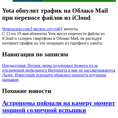
Yota обнулит трафик на Облако Mail
при переносе файлов из iCloud
Чемпионат.com
3 месяца спустя
0
1 минуты
С 13 по 19 мая абоненты Yota могут перенести файлы из
iCloud и галереи смартфона в Облако Mail, не расходуя
интернет-трафик на эти операции из тарифного пакета.
Навигация по записям
Предыдущая:
Песков: меры поддержки бизнеса из-за
отключений мобильного Интернета в мае не рассматриваются
Далее:
Известный психиатр объяснил ценность изучения
маньяков
Похожие новости
Астрономы поймали на камеру момент
мощной солнечной вспышки