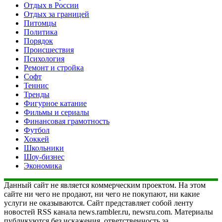
Отдых в России
Отдых за границей
Питомцы
Политика
Порядок
Происшествия
Психология
Ремонт и стройка
Софт
Теннис
Тренды
Фигурное катание
Фильмы и сериалы
Финансовая грамотность
Футбол
Хоккей
Школьники
Шоу-бизнес
Экономика
Данный сайт не является коммерческим проектом. На этом
сайте ни чего не продают, ни чего не покупают, ни какие
услуги не оказываются. Сайт представляет собой ленту
новостей RSS канала news.rambler.ru, newsru.com. Материалы
публикуются без искажения, ответственность за