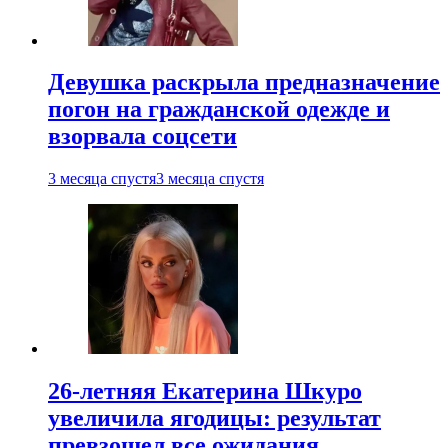
Девушка раскрыла предназначение
погон на гражданской одежде и
взорвала соцсети
3 месяца спустя
3 месяца спустя
26-летняя Екатерина Шкуро
увеличила ягодицы: результат
превзошел все ожидания