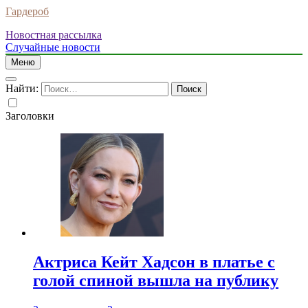
Гардероб
Новостная рассылка
Случайные новости
Меню
Найти:
Заголовки
Актриса Кейт Хадсон в платье с
голой спиной вышла на публику