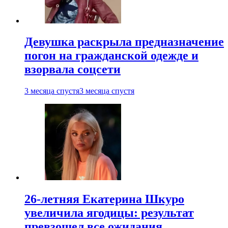
Девушка раскрыла предназначение
погон на гражданской одежде и
взорвала соцсети
3 месяца спустя
3 месяца спустя
26-летняя Екатерина Шкуро
увеличила ягодицы: результат
превзошел все ожидания