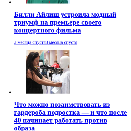
Билли Айлиш устроила модный
триумф на премьере своего
концертного фильма
3 месяца спустя
3 месяца спустя
Что можно позаимствовать из
гардероба подростка — и что после
40 начинает работать против
образа