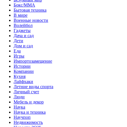
Бокс/MMA
Бытовая техника
В мире
Военные новости
Волейбол
Гаджеты
Дача и сад
Дети
Дом и сад
Еда
Игры
Импортозамещение
Истории
Компании
Кухня
Лайфхаки
Летние виды спорта
Личный счет
Люди
Мебель и декор
Наука
Наука и техника
Научпоп
Недвижимость