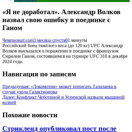
«Я не доработал». Александр Волков
назвал свою ошибку в поединке с
Ганом
Чемпионат.com
3 месяца спустя
0
1 минуты
Российский боец тяжёлого веса (до 120 кг) UFC Александр
Волков высказался о поражении в поединке с французом
Сирилем Ганом, состоявшемся на турнире UFC 310 в декабре
2024 года.
Навигация по записям
Предыдущая:
«Локомотив» может пописать Талалаева в
случае ухода Галактионова
Далее:
Конфликт Чеботиной и Успенской назвали мышиной
возней
Похожие новости
Стрикленд опубликовал пост после