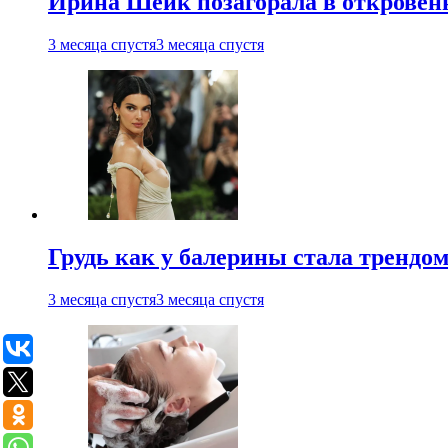
Ирина Шейк позагорала в откровен
3 месяца спустя
3 месяца спустя
Грудь как у балерины стала трендом
3 месяца спустя
3 месяца спустя