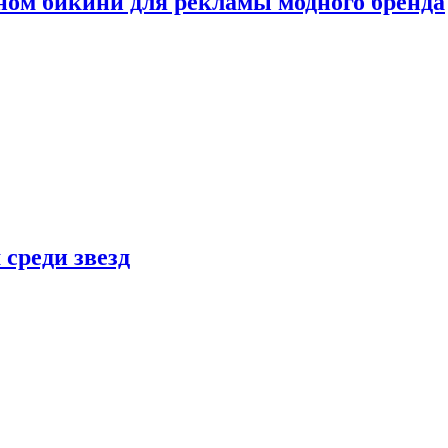
ном бикини для рекламы модного бренда
 среди звезд