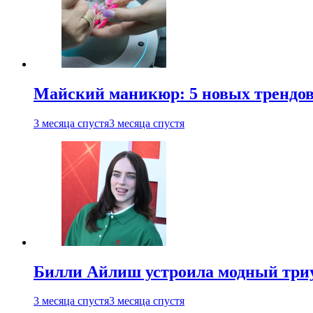
Майский маникюр: 5 новых трендов
3 месяца спустя
3 месяца спустя
Билли Айлиш устроила модный триу
3 месяца спустя
3 месяца спустя