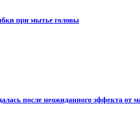
ибки при мытье головы
алась после неожиданного эффекта от м