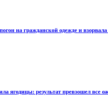
огон на гражданской одежде и взорвала
ла ягодицы: результат превзошел все о