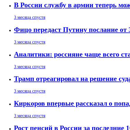
В России службу в армии теперь мо
3 месяца спустя
Фицо передаст Путину послание от 
3 месяца спустя
Аналитики: россияне чаще всего с
3 месяца спустя
Трамп отреагировал на решение су
3 месяца спустя
Киркоров впервые рассказал о попа
3 месяца спустя
Рост пенсий в России за последние 