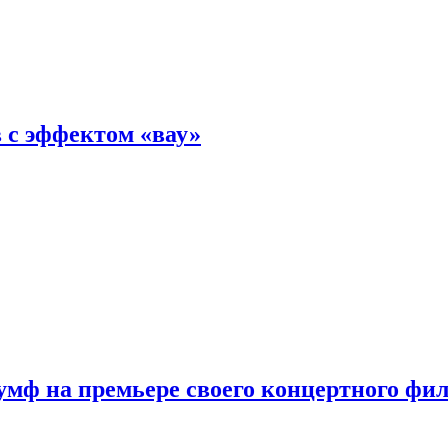
 с эффектом «вау»
мф на премьере своего концертного фи