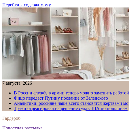
Перейти к содержимому
7 августа, 2026
В России службу в армии теперь можно заменить работо
Фицо передаст Путину послание от Зеленского
Аналитики: россияне чаще всего становятся жертвами м
Трамп отреагировал на решение суда США по пошлинам
Гардероб
Новостная рассылка