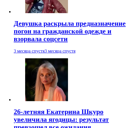
Девушка раскрыла предназначение
погон на гражданской одежде и
взорвала соцсети
3 месяца спустя
3 месяца спустя
26-летняя Екатерина Шкуро
увеличила ягодицы: результат
превзошел все ожидания