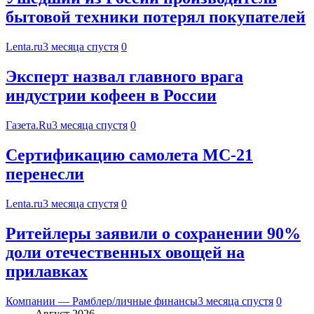
бытовой техники потерял покупателей
Lenta.ru
3 месяца спустя
0
Эксперт назвал главного врага
индустрии кофеен в России
Газета.Ru
3 месяца спустя
0
Сертификацию самолета МС-21
перенесли
Lenta.ru
3 месяца спустя
0
Ритейлеры заявили о сохранении 90%
доли отечественных овощей на
прилавках
Компании — Рамблер/личные финансы
3 месяца спустя
0
Август 2026