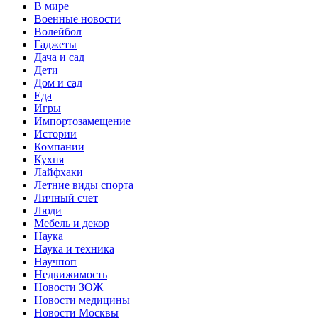
В мире
Военные новости
Волейбол
Гаджеты
Дача и сад
Дети
Дом и сад
Еда
Игры
Импортозамещение
Истории
Компании
Кухня
Лайфхаки
Летние виды спорта
Личный счет
Люди
Мебель и декор
Наука
Наука и техника
Научпоп
Недвижимость
Новости ЗОЖ
Новости медицины
Новости Москвы