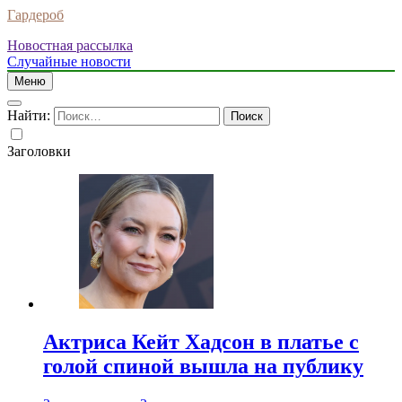
Гардероб
Новостная рассылка
Случайные новости
Меню
Найти:
Заголовки
Актриса Кейт Хадсон в платье с
голой спиной вышла на публику