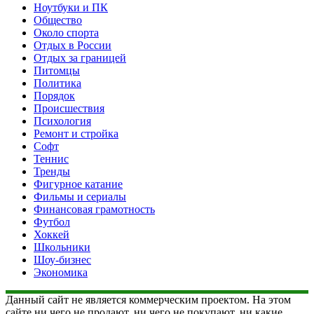
Ноутбуки и ПК
Общество
Около спорта
Отдых в России
Отдых за границей
Питомцы
Политика
Порядок
Происшествия
Психология
Ремонт и стройка
Софт
Теннис
Тренды
Фигурное катание
Фильмы и сериалы
Финансовая грамотность
Футбол
Хоккей
Школьники
Шоу-бизнес
Экономика
Данный сайт не является коммерческим проектом. На этом
сайте ни чего не продают, ни чего не покупают, ни какие