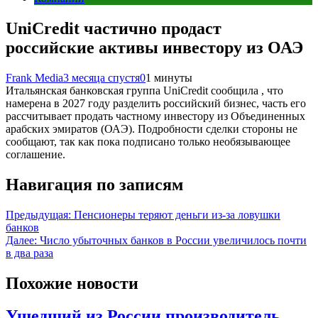
UniCredit частично продаст
российские активы инвестору из ОАЭ
Frank Media
3 месяца спустя
0
1 минуты
Итальянская банковская группа UniCredit сообщила , что
намерена в 2027 году разделить российский бизнес, часть его
рассчитывает продать частному инвестору из Объединенных
арабских эмиратов (ОАЭ). Подробности сделки стороны не
сообщают, так как пока подписано только необязывающее
соглашение.
Навигация по записям
Предыдущая:
Пенсионеры теряют деньги из-за ловушки
банков
Далее:
Число убыточных банков в России увеличилось почти
в два раза
Похожие новости
Ушедший из России производитель