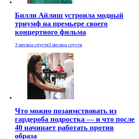
Билли Айлиш устроила модный
триумф на премьере своего
концертного фильма
3 месяца спустя
3 месяца спустя
Что можно позаимствовать из
гардероба подростка — и что после
40 начинает работать против
образа