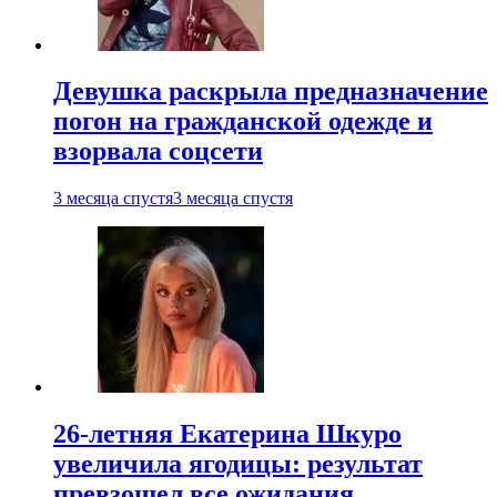
Девушка раскрыла предназначение
погон на гражданской одежде и
взорвала соцсети
3 месяца спустя
3 месяца спустя
26-летняя Екатерина Шкуро
увеличила ягодицы: результат
превзошел все ожидания