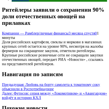
Ритейлеры заявили о сохранении 90%
доли отечественных овощей на
прилавках
Компании — Рамблер/личные финансы
3 месяца спустя
0
1
минуты
Доля российских картофеля, свеклы и моркови в магазинах
крупных сетей остается на уровне 90%, несмотря на жалобы
фермеров на сокращение закупок, отметили ритейлеры.
Крупные российские розничные сети не сокращали закупки
отечественных овощей, передает РИА «Новости» , ссылаясь
на представителей ритейлеров.
Навигация по записям
Предыдущая:
Любовь на борту самолета к томатному соку
объяснили в Роспотребнадзоре
Далее:
Фетисов: серия между «Локомотивом» и «Авангардом»
войдёт в историю КХЛ
Похожие новости