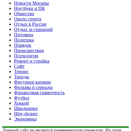
Новости Москвы
Ноутбуки и ПК
Общество
Около спорта
Отдых в России
Отдых за границей
Питомцы
Политика
Порядок
Происшествия
Психология
Ремонт и стройка
Софт
Теннис
Тренды
Фигурное катание
Фильмы и сериалы
Финансовая грамотность
Футбол
Хоккей
Школьники
Шоу-бизнес
Экономика
Данный сайт не является коммерческим проектом. На этом