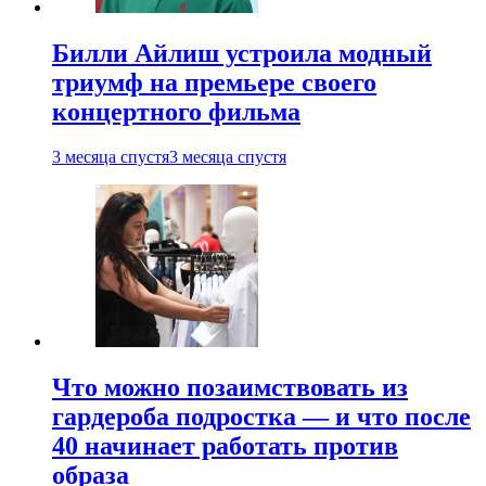
Билли Айлиш устроила модный
триумф на премьере своего
концертного фильма
3 месяца спустя
3 месяца спустя
Что можно позаимствовать из
гардероба подростка — и что после
40 начинает работать против
образа