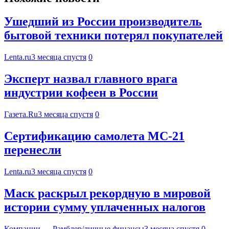
Ушедший из России производитель
бытовой техники потерял покупателей
Lenta.ru
3 месяца спустя
0
Эксперт назвал главного врага
индустрии кофеен в России
Газета.Ru
3 месяца спустя
0
Сертификацию самолета МС-21
перенесли
Lenta.ru
3 месяца спустя
0
Маск раскрыл рекордную в мировой
истории сумму уплаченных налогов
Компании — Рамблер/личные финансы
3 месяца спустя
0