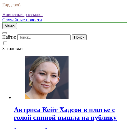
Гардероб
Новостная рассылка
Случайные новости
Меню
Найти:
Заголовки
Актриса Кейт Хадсон в платье с
голой спиной вышла на публику