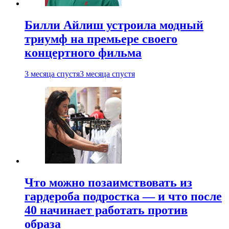
Билли Айлиш устроила модный
триумф на премьере своего
концертного фильма
3 месяца спустя
3 месяца спустя
Что можно позаимствовать из
гардероба подростка — и что после
40 начинает работать против
образа