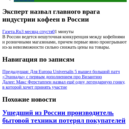
Эксперт назвал главного врага
индустрии кофеен в России
Газета.Ru
3 месяца спустя
0
1 минуты
В России ведется нешуточная конкуренция между кофейнями
и розничными магазинами, причем первые явно проигрывают
из-за невозможности сильно снижать цены на товары.
Навигация по записям
Предыдущая:
Для Europa Universalis 5 вышел большой патч
«Эхинады» с первым дополнением про Византию
Далее:
Макс Ферстаппен назвал ещё одну легендарную гонку,
в которой хочет принять участие
Похожие новости
Ушедший из России производитель
бытовой техники потерял покупателей