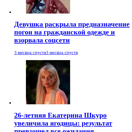
Девушка раскрыла предназначение
погон на гражданской одежде и
взорвала соцсети
3 месяца спустя
3 месяца спустя
26-летняя Екатерина Шкуро
увеличила ягодицы: результат
превзошел все ожидания