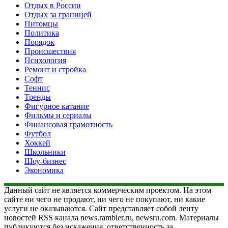
Отдых в России
Отдых за границей
Питомцы
Политика
Порядок
Происшествия
Психология
Ремонт и стройка
Софт
Теннис
Тренды
Фигурное катание
Фильмы и сериалы
Финансовая грамотность
Футбол
Хоккей
Школьники
Шоу-бизнес
Экономика
Данный сайт не является коммерческим проектом. На этом
сайте ни чего не продают, ни чего не покупают, ни какие
услуги не оказываются. Сайт представляет собой ленту
новостей RSS канала news.rambler.ru, newsru.com. Материалы
публикуются без искажения, ответственность за