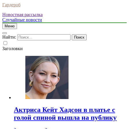
Гардероб
Новостная рассылка
Случайные новости
Меню
Найти:
Заголовки
Актриса Кейт Хадсон в платье с
голой спиной вышла на публику