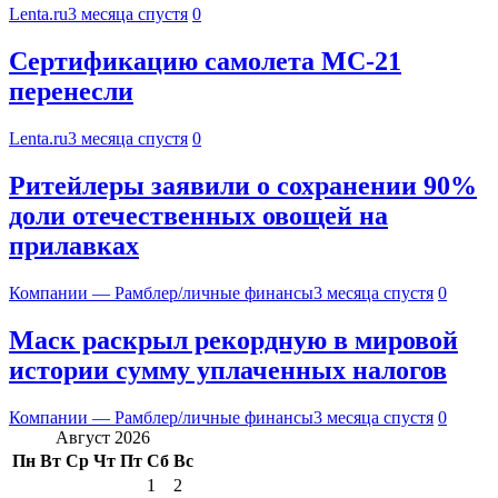
Lenta.ru
3 месяца спустя
0
Сертификацию самолета МС-21
перенесли
Lenta.ru
3 месяца спустя
0
Ритейлеры заявили о сохранении 90%
доли отечественных овощей на
прилавках
Компании — Рамблер/личные финансы
3 месяца спустя
0
Маск раскрыл рекордную в мировой
истории сумму уплаченных налогов
Компании — Рамблер/личные финансы
3 месяца спустя
0
Август 2026
Пн
Вт
Ср
Чт
Пт
Сб
Вс
1
2