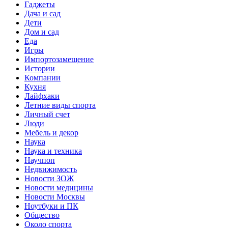
Гаджеты
Дача и сад
Дети
Дом и сад
Еда
Игры
Импортозамещение
Истории
Компании
Кухня
Лайфхаки
Летние виды спорта
Личный счет
Люди
Мебель и декор
Наука
Наука и техника
Научпоп
Недвижимость
Новости ЗОЖ
Новости медицины
Новости Москвы
Ноутбуки и ПК
Общество
Около спорта