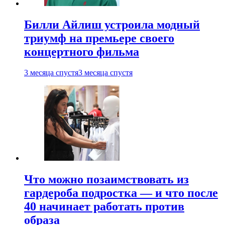
Билли Айлиш устроила модный
триумф на премьере своего
концертного фильма
3 месяца спустя
3 месяца спустя
Что можно позаимствовать из
гардероба подростка — и что после
40 начинает работать против
образа