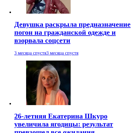
Девушка раскрыла предназначение
погон на гражданской одежде и
взорвала соцсети
3 месяца спустя
3 месяца спустя
26-летняя Екатерина Шкуро
увеличила ягодицы: результат
превзошел все ожидания