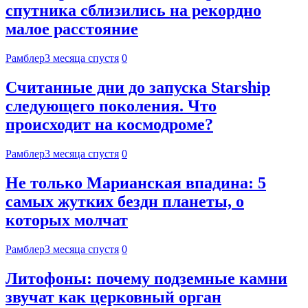
спутника сблизились на рекордно
малое расстояние
Рамблер
3 месяца спустя
0
Считанные дни до запуска Starship
следующего поколения. Что
происходит на космодроме?
Рамблер
3 месяца спустя
0
Не только Марианская впадина: 5
самых жутких бездн планеты, о
которых молчат
Рамблер
3 месяца спустя
0
Литофоны: почему подземные камни
звучат как церковный орган