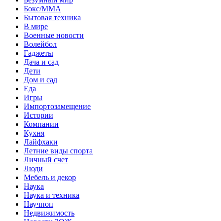
Бокс/MMA
Бытовая техника
В мире
Военные новости
Волейбол
Гаджеты
Дача и сад
Дети
Дом и сад
Еда
Игры
Импортозамещение
Истории
Компании
Кухня
Лайфхаки
Летние виды спорта
Личный счет
Люди
Мебель и декор
Наука
Наука и техника
Научпоп
Недвижимость