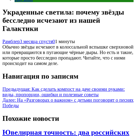
Украденные светила: почему звёзды
бесследно исчезают из нашей
Галактики
Рамблер
3 месяца спустя
0
1 минуты
Обычно звёзды исчезают в колоссальной вспышке сверхновой
или превращаются в пугающие чёрные дыры. Но есть и такие,
которые просто бесследно пропадают. Читайте, что с ними
происходит на самом деле.
Навигация по записям
Предыдущая:
Как сделать компост на даче своими руками:
виды, пропорции, ошибки и полезные советы
Далее:
На «Разговорах о важном» с детьми поговорят о песнях
Победы
Похожие новости
Ювелирная точность: два российских