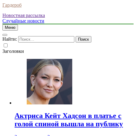
Гардероб
Новостная рассылка
Случайные новости
Меню
Найти:
Заголовки
Актриса Кейт Хадсон в платье с
голой спиной вышла на публику