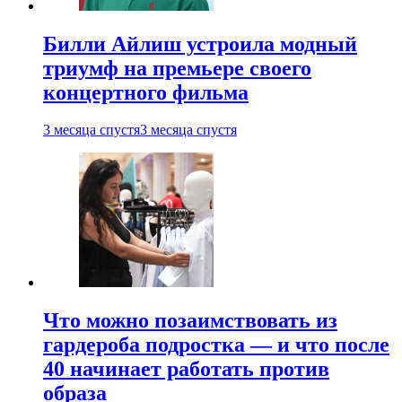
Билли Айлиш устроила модный
триумф на премьере своего
концертного фильма
3 месяца спустя
3 месяца спустя
Что можно позаимствовать из
гардероба подростка — и что после
40 начинает работать против
образа