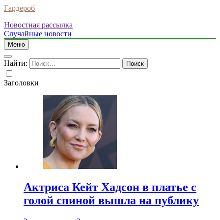
Гардероб
Новостная рассылка
Случайные новости
Меню
Найти:
Заголовки
Актриса Кейт Хадсон в платье с
голой спиной вышла на публику