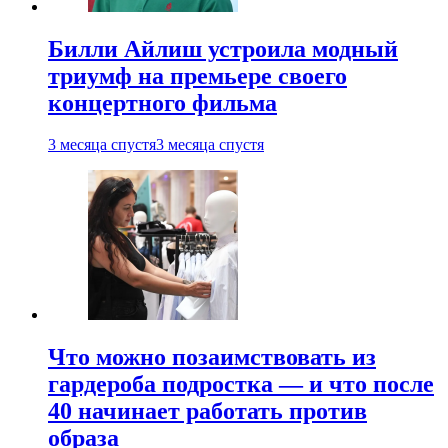
Билли Айлиш устроила модный
триумф на премьере своего
концертного фильма
3 месяца спустя
3 месяца спустя
Что можно позаимствовать из
гардероба подростка — и что после
40 начинает работать против
образа