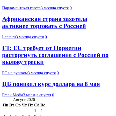
Парламентская газета
3 месяца спустя
0
Африканская страна захотела
активнее торговать с Россией
Lenta.ru
3 месяца спустя
0
FT: ЕС требует от Норвегии
расторгнуть соглашение с Россией по
вылову трески
RT на русском
3 месяца спустя
0
ЦБ понизил курс доллара на 8 мая
Frank Media
3 месяца спустя
0
Август 2026
Пн
Вт
Ср
Чт
Пт
Сб
Вс
1
2