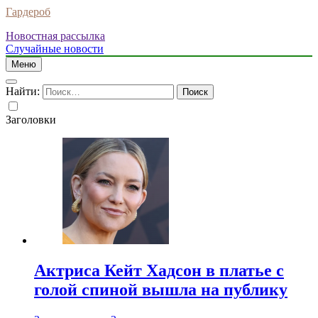
Гардероб
Новостная рассылка
Случайные новости
Меню
Найти:
Заголовки
Актриса Кейт Хадсон в платье с
голой спиной вышла на публику