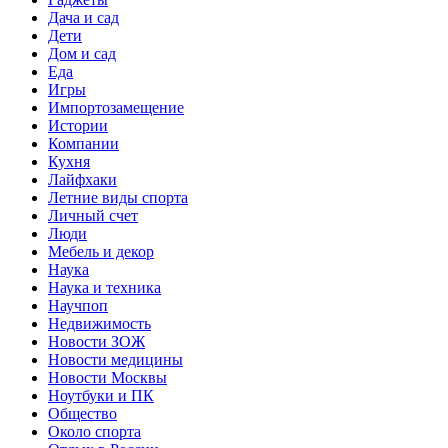
Дача и сад
Дети
Дом и сад
Еда
Игры
Импортозамещение
Истории
Компании
Кухня
Лайфхаки
Летние виды спорта
Личный счет
Люди
Мебель и декор
Наука
Наука и техника
Научпоп
Недвижимость
Новости ЗОЖ
Новости медицины
Новости Москвы
Ноутбуки и ПК
Общество
Около спорта