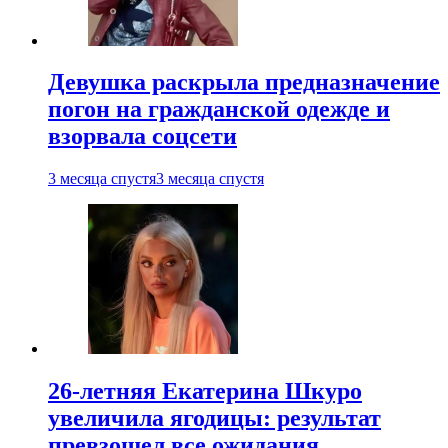
Девушка раскрыла предназначение
погон на гражданской одежде и
взорвала соцсети
3 месяца спустя
3 месяца спустя
26-летняя Екатерина Шкуро
увеличила ягодицы: результат
превзошел все ожидания