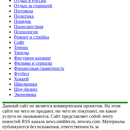
Отдых в России
Отдых за границей
Питомцы
Политика
Порядок
Происшествия
Психология
Ремонт и стройка
Софт
Теннис
Тренды
Фигурное катание
Фильмы и сериалы
Финансовая грамотность
Футбол
Хоккей
Школьники
Шоу-бизнес
Экономика
Данный сайт не является коммерческим проектом. На этом
сайте ни чего не продают, ни чего не покупают, ни какие
услуги не оказываются. Сайт представляет собой ленту
новостей RSS канала news.rambler.ru, newsru.com. Материалы
публикуются без искажения, ответственность за