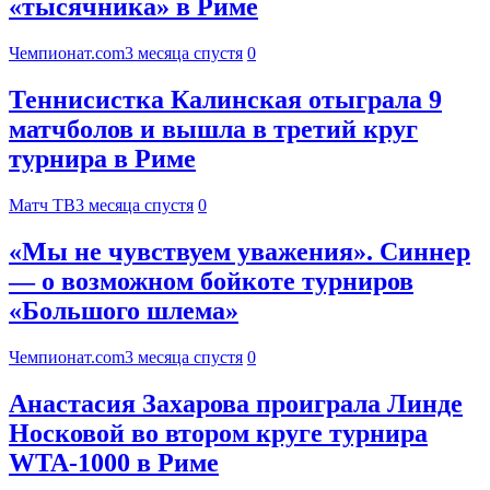
«тысячника» в Риме
Чемпионат.com
3 месяца спустя
0
Теннисистка Калинская отыграла 9
матчболов и вышла в третий круг
турнира в Риме
Матч ТВ
3 месяца спустя
0
«Мы не чувствуем уважения». Синнер
— о возможном бойкоте турниров
«Большого шлема»
Чемпионат.com
3 месяца спустя
0
Анастасия Захарова проиграла Линде
Носковой во втором круге турнира
WTA-1000 в Риме