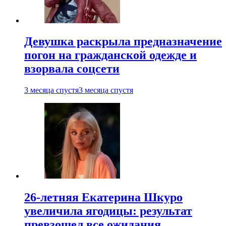
Девушка раскрыла предназначение
погон на гражданской одежде и
взорвала соцсети
3 месяца спустя
3 месяца спустя
26-летняя Екатерина Шкуро
увеличила ягодицы: результат
превзошел все ожидания