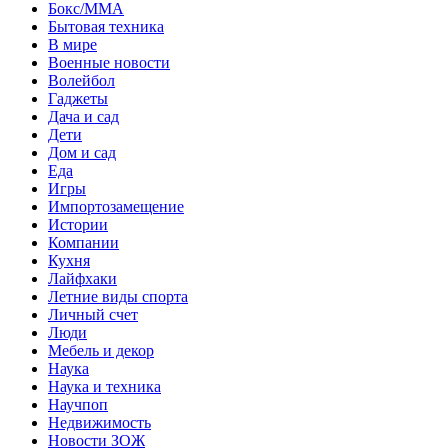
Бокс/MMA
Бытовая техника
В мире
Военные новости
Волейбол
Гаджеты
Дача и сад
Дети
Дом и сад
Еда
Игры
Импортозамещение
Истории
Компании
Кухня
Лайфхаки
Летние виды спорта
Личный счет
Люди
Мебель и декор
Наука
Наука и техника
Научпоп
Недвижимость
Новости ЗОЖ