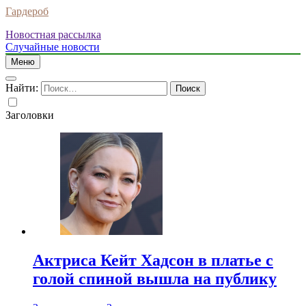
Гардероб
Новостная рассылка
Случайные новости
Меню
Найти:
Заголовки
Актриса Кейт Хадсон в платье с
голой спиной вышла на публику