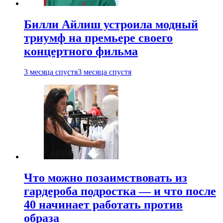
Билли Айлиш устроила модный
триумф на премьере своего
концертного фильма
3 месяца спустя
3 месяца спустя
Что можно позаимствовать из
гардероба подростка — и что после
40 начинает работать против
образа