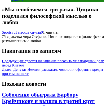
«Мы влюбляемся три раза». Циципас
поделился философской мыслью о
любви
Sports.ru
3 месяца спустя
0
1 минуты
75-я ракетка мира Стефанос Циципас поделился философским
размышлением о любви.
Навигация по записям
Предыдущая:
Удастся ли Украине погасить миллиардный долг
перед Китаем
Далее:
Депутат Немкин рассказал, можно ли оформить кредит
при самозапрете
Похожие новости
Соболенко обыграла Барбору
Крейчикову и вышла в третий круг