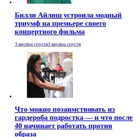
Билли Айлиш устроила модный
триумф на премьере своего
концертного фильма
3 месяца спустя
3 месяца спустя
Что можно позаимствовать из
гардероба подростка — и что после
40 начинает работать против
образа