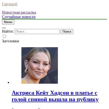
Гардероб
Новостная рассылка
Случайные новости
Меню
Найти:
Заголовки
Актриса Кейт Хадсон в платье с
голой спиной вышла на публику