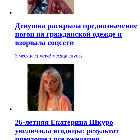
Девушка раскрыла предназначение
погон на гражданской одежде и
взорвала соцсети
3 месяца спустя
3 месяца спустя
26-летняя Екатерина Шкуро
увеличила ягодицы: результат
превзошел все ожидания