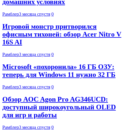
домашних условиях
Рамблер
3 месяца спустя
0
Игровой монстр притворился
офисным тихоней: обзор Acer Nitro V
16S AI
Рамблер
3 месяца спустя
0
Microsoft «похоронила» 16 ГБ ОЗУ:
теперь для Windows 11 нужно 32 ГБ
Рамблер
3 месяца спустя
0
Обзор AOC Agon Pro AG346UCD:
доступный широкоугольный OLED
для игр и работы
Рамблер
3 месяца спустя
0