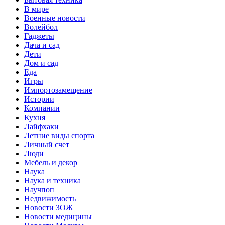
В мире
Военные новости
Волейбол
Гаджеты
Дача и сад
Дети
Дом и сад
Еда
Игры
Импортозамещение
Истории
Компании
Кухня
Лайфхаки
Летние виды спорта
Личный счет
Люди
Мебель и декор
Наука
Наука и техника
Научпоп
Недвижимость
Новости ЗОЖ
Новости медицины