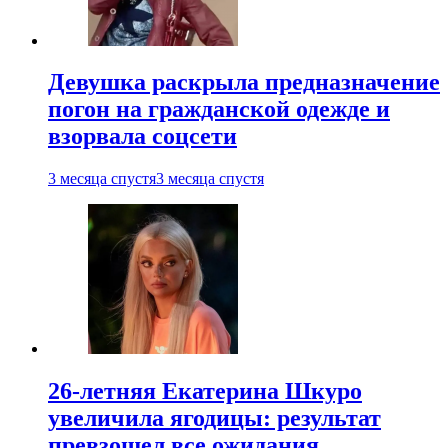
Девушка раскрыла предназначение
погон на гражданской одежде и
взорвала соцсети
3 месяца спустя
3 месяца спустя
26-летняя Екатерина Шкуро
увеличила ягодицы: результат
превзошел все ожидания