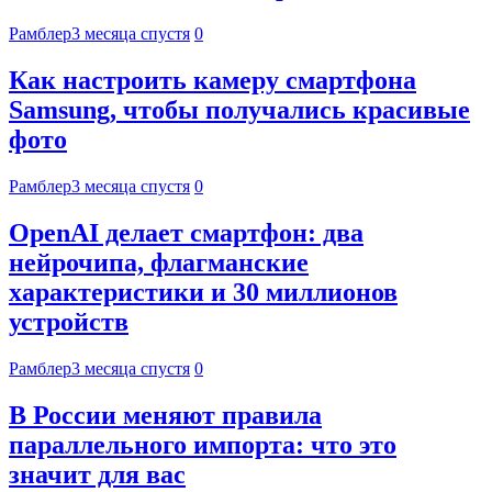
Рамблер
3 месяца спустя
0
Как настроить камеру смартфона
Samsung, чтобы получались красивые
фото
Рамблер
3 месяца спустя
0
OpenAI делает смартфон: два
нейрочипа, флагманские
характеристики и 30 миллионов
устройств
Рамблер
3 месяца спустя
0
В России меняют правила
параллельного импорта: что это
значит для вас