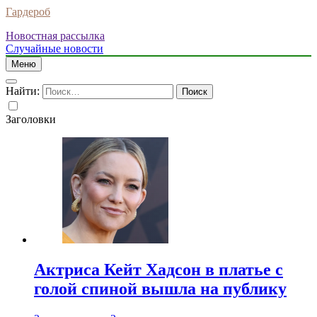
Гардероб
Новостная рассылка
Случайные новости
Меню
Найти:
Заголовки
Актриса Кейт Хадсон в платье с
голой спиной вышла на публику