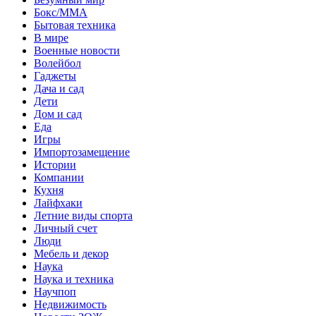
Бокс/MMA
Бытовая техника
В мире
Военные новости
Волейбол
Гаджеты
Дача и сад
Дети
Дом и сад
Еда
Игры
Импортозамещение
Истории
Компании
Кухня
Лайфхаки
Летние виды спорта
Личный счет
Люди
Мебель и декор
Наука
Наука и техника
Научпоп
Недвижимость