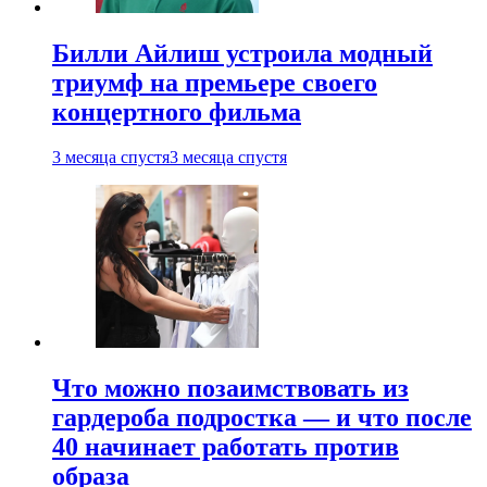
Билли Айлиш устроила модный
триумф на премьере своего
концертного фильма
3 месяца спустя
3 месяца спустя
Что можно позаимствовать из
гардероба подростка — и что после
40 начинает работать против
образа