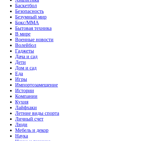
Баскетбол
Безопасность
Безумный мир
Бокс/MMA
Бытовая техника
В мире
Военные новости
Волейбол
Гаджеты
Дача и сад
Дети
Дом и сад
Еда
Игры
Импортозамещение
Истории
Компании
Кухня
Лайфхаки
Летние виды спорта
Личный счет
Люди
Мебель и декор
Наука