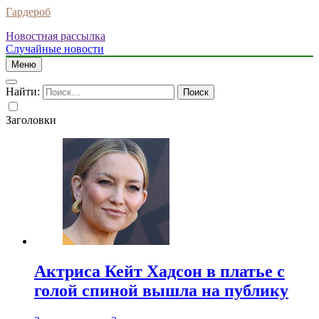
Гардероб
Новостная рассылка
Случайные новости
Меню
Найти:
Заголовки
Актриса Кейт Хадсон в платье с
голой спиной вышла на публику