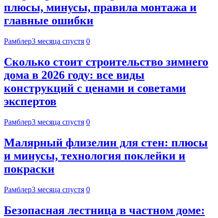
плюсы, минусы, правила монтажа и
главные ошибки
Рамблер
3 месяца спустя
0
Сколько стоит строительство зимнего
дома в 2026 году: все виды
конструкций с ценами и советами
экспертов
Рамблер
3 месяца спустя
0
Малярный флизелин для стен: плюсы
и минусы, технология поклейки и
покраски
Рамблер
3 месяца спустя
0
Безопасная лестница в частном доме: