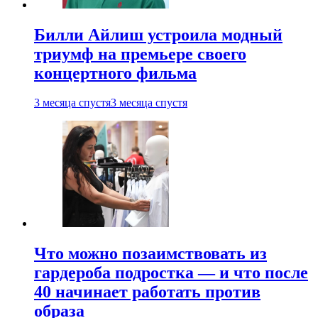
Билли Айлиш устроила модный
триумф на премьере своего
концертного фильма
3 месяца спустя
3 месяца спустя
Что можно позаимствовать из
гардероба подростка — и что после
40 начинает работать против
образа