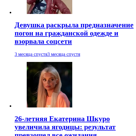
Девушка раскрыла предназначение
погон на гражданской одежде и
взорвала соцсети
3 месяца спустя
3 месяца спустя
26-летняя Екатерина Шкуро
увеличила ягодицы: результат
превзошел все ожидания