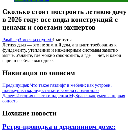
Сколько стоит построить летнюю дачу
в 2026 году: все виды конструкций с
ценами и советами экспертов
Рамблер
3 месяца спустя
0
1 минуты
Летняя дача — это не зимний дом, а значит, требования к
фундаменту, утеплению и инженерным системам заметно
мягче. Узнайте, где можно сэкономить, а где — нет, и какой
вариант сейчас выгоднее.
Навигация по записям
Предыдущая:
Что такое газлифт в мебели: как устроен,
преимущества, недостатки и замена сломанного
Далее:
История взлета и падения MySpace: как умерла первая
соцсеть
Похожие новости
Ретро-проводка в деревянном доме: