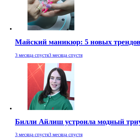
Майский маникюр: 5 новых трендов
3 месяца спустя
3 месяца спустя
Билли Айлиш устроила модный триу
3 месяца спустя
3 месяца спустя