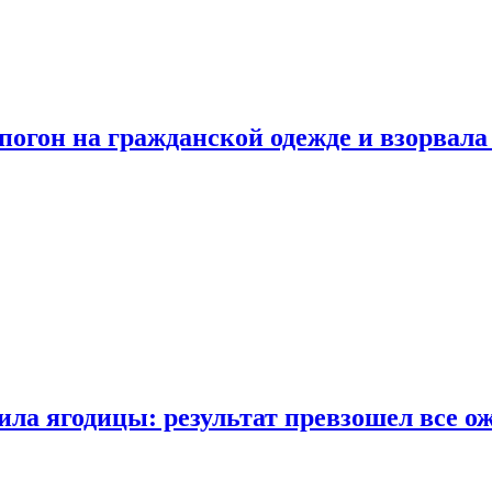
огон на гражданской одежде и взорвала
ла ягодицы: результат превзошел все о