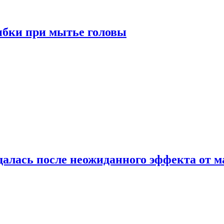
ибки при мытье головы
алась после неожиданного эффекта от м