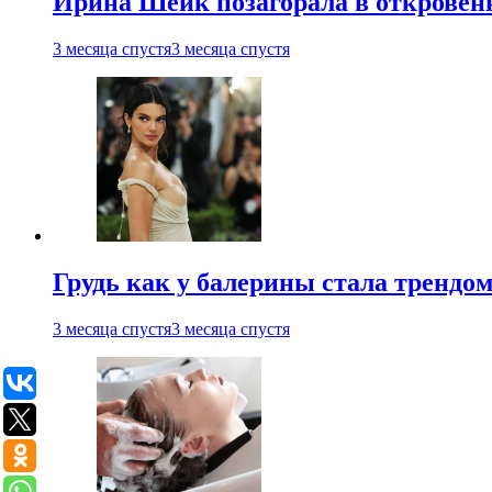
Ирина Шейк позагорала в откровен
3 месяца спустя
3 месяца спустя
Грудь как у балерины стала трендом
3 месяца спустя
3 месяца спустя