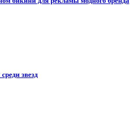
ном бикини для рекламы модного бренда
 среди звезд