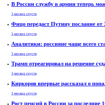
В России службу в армии теперь мо
3 месяца спустя
Фицо передаст Путину послание от 
3 месяца спустя
Аналитики: россияне чаще всего с
3 месяца спустя
Трамп отреагировал на решение су
3 месяца спустя
Киркоров впервые рассказал о попа
3 месяца спустя
Рост пенсий в России за последние 