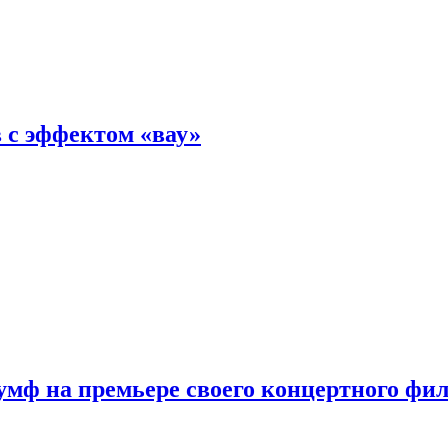
 с эффектом «вау»
мф на премьере своего концертного фи