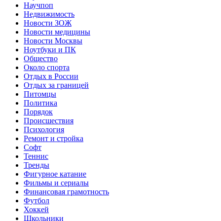
Научпоп
Недвижимость
Новости ЗОЖ
Новости медицины
Новости Москвы
Ноутбуки и ПК
Общество
Около спорта
Отдых в России
Отдых за границей
Питомцы
Политика
Порядок
Происшествия
Психология
Ремонт и стройка
Софт
Теннис
Тренды
Фигурное катание
Фильмы и сериалы
Финансовая грамотность
Футбол
Хоккей
Школьники