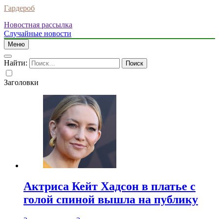
Гардероб
Новостная рассылка
Случайные новости
Меню
Найти:
Заголовки
Актриса Кейт Хадсон в платье с
голой спиной вышла на публику