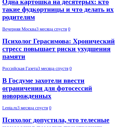
Одна картошка на десятерых: кто
такие фудкортницы и что делать их
родителям
Вечерняя Москва
3 месяца спустя
0
Психолог Герасимова: Хронический
стресс повышает риски ухудшения
памяти
Российская Газета
3 месяца спустя
0
В Госдуме захотели ввести
ограничения для фотосессий
новорожденных
Lenta.ru
3 месяца спустя
0
Психолог допустила, что телесные