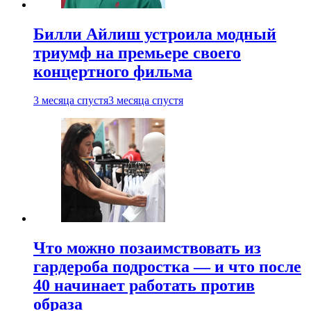
Билли Айлиш устроила модный
триумф на премьере своего
концертного фильма
3 месяца спустя
3 месяца спустя
Что можно позаимствовать из
гардероба подростка — и что после
40 начинает работать против
образа