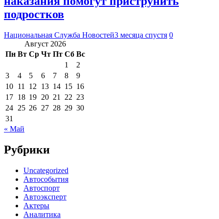
наказания помогут приструнить
подростков
Национальная Служба Новостей
3 месяца спустя
0
Август 2026
Пн
Вт
Ср
Чт
Пт
Сб
Вс
1
2
3
4
5
6
7
8
9
10
11
12
13
14
15
16
17
18
19
20
21
22
23
24
25
26
27
28
29
30
31
« Май
Рубрики
Uncategorized
Автособытия
Автоспорт
Автоэксперт
Актеры
Аналитика