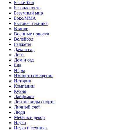
Баскетбол
Безопасность
Безумный мир
Бокс/MMA
Бытовая техника
В мире
Военные новости
Волейбол
Гаджеты
Дача и сад
Дети
Дом и сад
Еда
Игры
Импортозамещение
Истории
Компании
Кухня
Лайфхаки
Летние виды спорта
Личный счет
Люди
Мебель и декор
Наука
Наука и техника