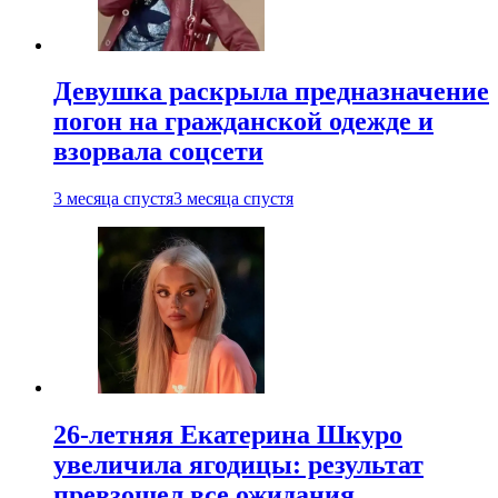
Девушка раскрыла предназначение
погон на гражданской одежде и
взорвала соцсети
3 месяца спустя
3 месяца спустя
26-летняя Екатерина Шкуро
увеличила ягодицы: результат
превзошел все ожидания