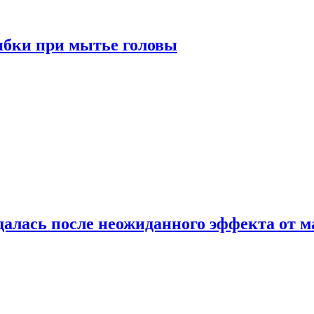
ибки при мытье головы
алась после неожиданного эффекта от м