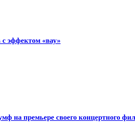
 с эффектом «вау»
мф на премьере своего концертного фи