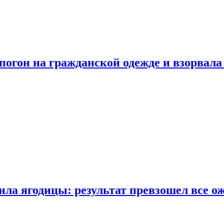
огон на гражданской одежде и взорвала
ла ягодицы: результат превзошел все о