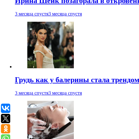
Ирина Шейк позагорала в откровен
3 месяца спустя
3 месяца спустя
Грудь как у балерины стала трендом
3 месяца спустя
3 месяца спустя