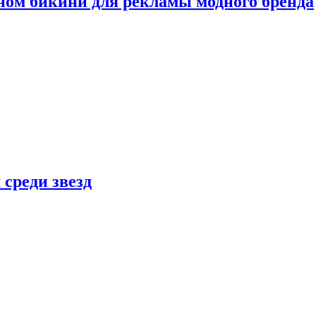
ном бикини для рекламы модного бренда
 среди звезд