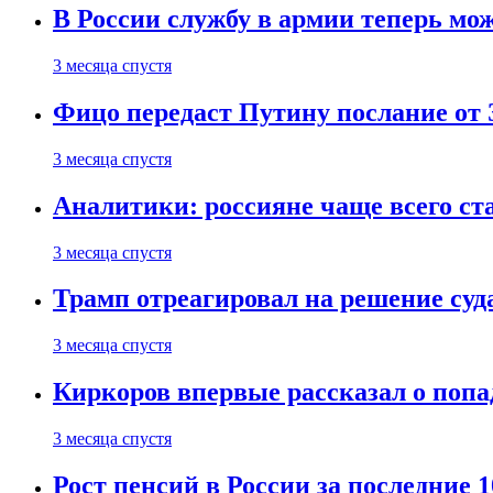
В России службу в армии теперь мо
3 месяца спустя
Фицо передаст Путину послание от 
3 месяца спустя
Аналитики: россияне чаще всего с
3 месяца спустя
Трамп отреагировал на решение су
3 месяца спустя
Киркоров впервые рассказал о попа
3 месяца спустя
Рост пенсий в России за последние 