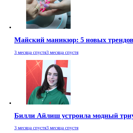
Майский маникюр: 5 новых трендов
3 месяца спустя
3 месяца спустя
Билли Айлиш устроила модный триу
3 месяца спустя
3 месяца спустя