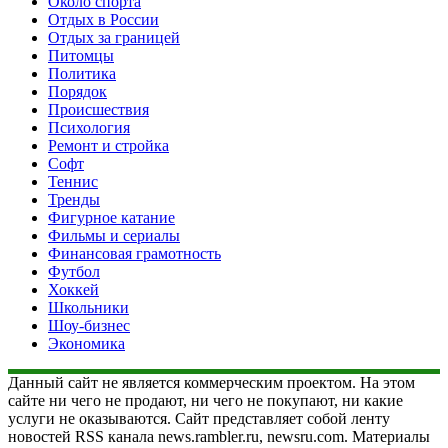
Около спорта
Отдых в России
Отдых за границей
Питомцы
Политика
Порядок
Происшествия
Психология
Ремонт и стройка
Софт
Теннис
Тренды
Фигурное катание
Фильмы и сериалы
Финансовая грамотность
Футбол
Хоккей
Школьники
Шоу-бизнес
Экономика
Данный сайт не является коммерческим проектом. На этом
сайте ни чего не продают, ни чего не покупают, ни какие
услуги не оказываются. Сайт представляет собой ленту
новостей RSS канала news.rambler.ru, newsru.com. Материалы