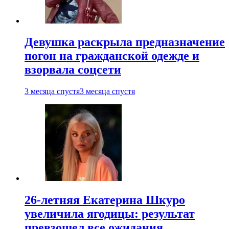
Девушка раскрыла предназначение
погон на гражданской одежде и
взорвала соцсети
3 месяца спустя
3 месяца спустя
26-летняя Екатерина Шкуро
увеличила ягодицы: результат
превзошел все ожидания