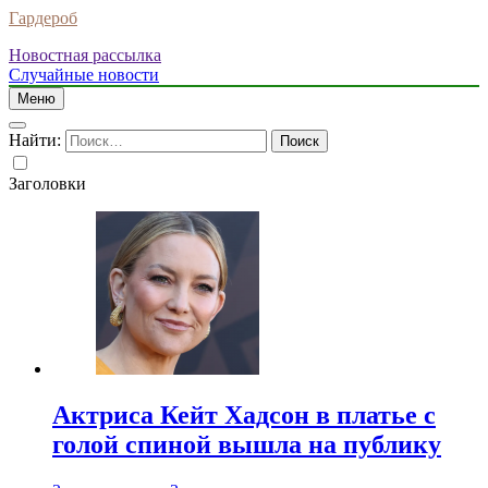
Гардероб
Новостная рассылка
Случайные новости
Меню
Найти:
Заголовки
Актриса Кейт Хадсон в платье с
голой спиной вышла на публику