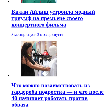
Билли Айлиш устроила модный
триумф на премьере своего
концертного фильма
3 месяца спустя
3 месяца спустя
Что можно позаимствовать из
гардероба подростка — и что после
40 начинает работать против
образа