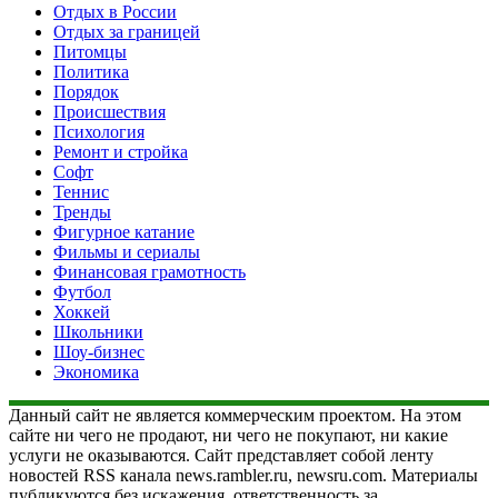
Отдых в России
Отдых за границей
Питомцы
Политика
Порядок
Происшествия
Психология
Ремонт и стройка
Софт
Теннис
Тренды
Фигурное катание
Фильмы и сериалы
Финансовая грамотность
Футбол
Хоккей
Школьники
Шоу-бизнес
Экономика
Данный сайт не является коммерческим проектом. На этом
сайте ни чего не продают, ни чего не покупают, ни какие
услуги не оказываются. Сайт представляет собой ленту
новостей RSS канала news.rambler.ru, newsru.com. Материалы
публикуются без искажения, ответственность за