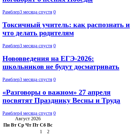
Рамблер
3 месяца спустя
0
Токсичный учитель: как распознать и
что делать родителям
Рамблер
3 месяца спустя
0
Нововведения на ЕГЭ-2026:
школьников не будут досматривать
Рамблер
3 месяца спустя
0
«Разговоры о важном» 27 апреля
посвятят Празднику Весны и Труда
Рамблер
4 месяца спустя
0
Август 2026
Пн
Вт
Ср
Чт
Пт
Сб
Вс
1
2