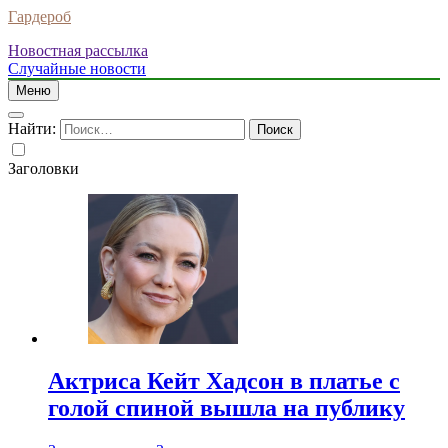
Гардероб
Новостная рассылка
Случайные новости
Меню
Найти:
Заголовки
Актриса Кейт Хадсон в платье с
голой спиной вышла на публику