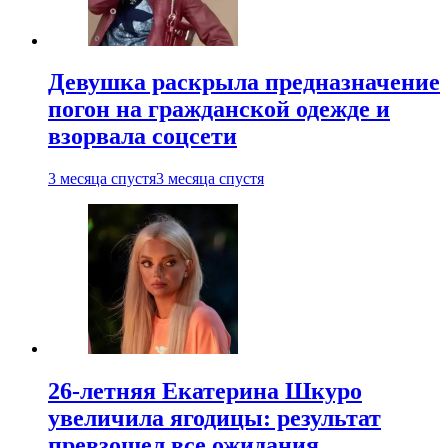
Девушка раскрыла предназначение
погон на гражданской одежде и
взорвала соцсети
3 месяца спустя
3 месяца спустя
26-летняя Екатерина Шкуро
увеличила ягодицы: результат
превзошел все ожидания