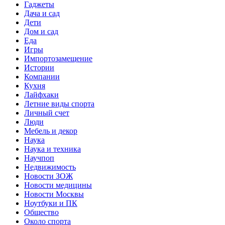
Гаджеты
Дача и сад
Дети
Дом и сад
Еда
Игры
Импортозамещение
Истории
Компании
Кухня
Лайфхаки
Летние виды спорта
Личный счет
Люди
Мебель и декор
Наука
Наука и техника
Научпоп
Недвижимость
Новости ЗОЖ
Новости медицины
Новости Москвы
Ноутбуки и ПК
Общество
Около спорта