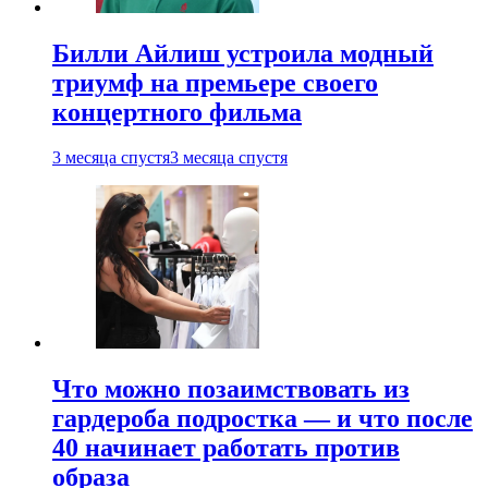
Билли Айлиш устроила модный
триумф на премьере своего
концертного фильма
3 месяца спустя
3 месяца спустя
Что можно позаимствовать из
гардероба подростка — и что после
40 начинает работать против
образа