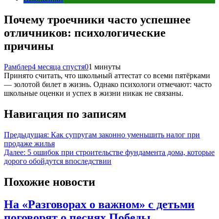
Почему троечники часто успешнее
отличников: психологические
причины
Рамблер
4 месяца спустя
0
1 минуты
Принято считать, что школьный аттестат со всеми пятёрками
— золотой билет в жизнь. Однако психологи отмечают: часто
школьные оценки и успех в жизни никак не связаны.
Навигация по записям
Предыдущая:
Как супругам законно уменьшить налог при
продаже жилья
Далее:
5 ошибок при строительстве фундамента дома, которые
дорого обойдутся впоследствии
Похожие новости
На «Разговорах о важном» с детьми
поговорят о песнях Победы