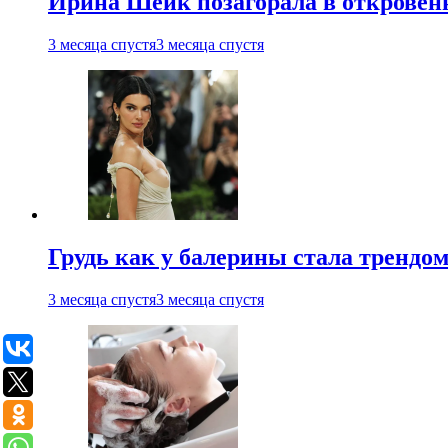
Ирина Шейк позагорала в откровен
3 месяца спустя
3 месяца спустя
Грудь как у балерины стала трендом
3 месяца спустя
3 месяца спустя