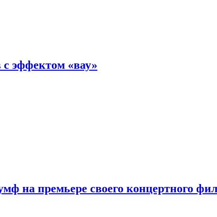
 с эффектом «вау»
мф на премьере своего концертного фи