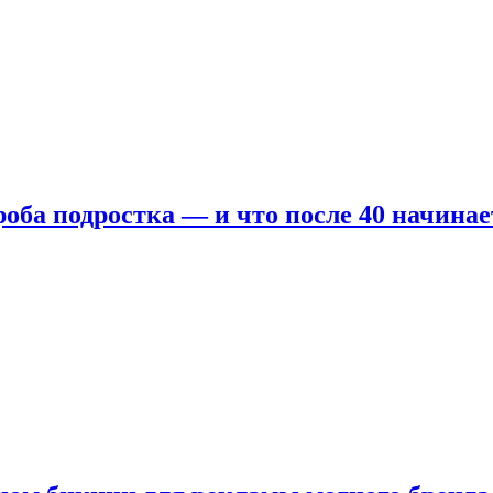
оба подростка — и что после 40 начинае