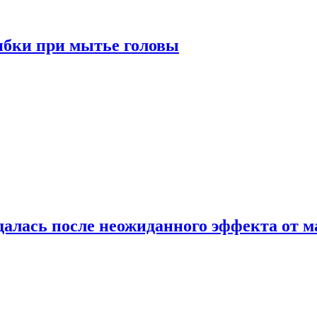
ибки при мытье головы
алась после неожиданного эффекта от м