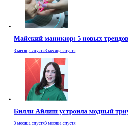
Майский маникюр: 5 новых трендов
3 месяца спустя
3 месяца спустя
Билли Айлиш устроила модный триу
3 месяца спустя
3 месяца спустя