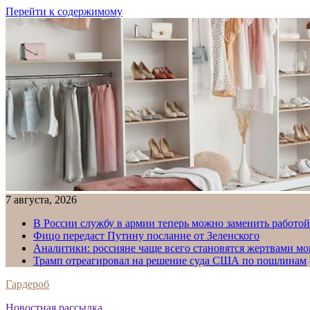
Перейти к содержимому
7 августа, 2026
В России службу в армии теперь можно заменить работо
Фицо передаст Путину послание от Зеленского
Аналитики: россияне чаще всего становятся жертвами м
Трамп отреагировал на решение суда США по пошлинам
Гардероб
Новостная рассылка