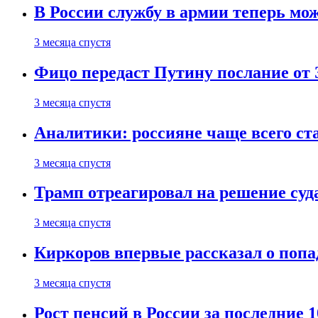
В России службу в армии теперь мо
3 месяца спустя
Фицо передаст Путину послание от 
3 месяца спустя
Аналитики: россияне чаще всего с
3 месяца спустя
Трамп отреагировал на решение су
3 месяца спустя
Киркоров впервые рассказал о попа
3 месяца спустя
Рост пенсий в России за последние 