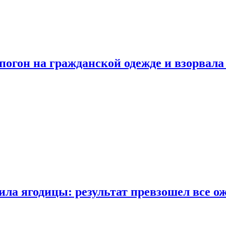
огон на гражданской одежде и взорвала
ла ягодицы: результат превзошел все о