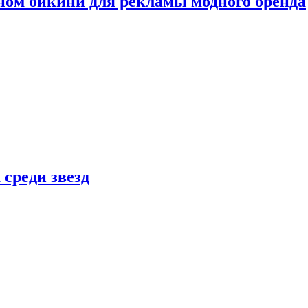
ном бикини для рекламы модного бренда
 среди звезд