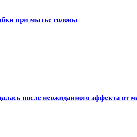
ибки при мытье головы
алась после неожиданного эффекта от м