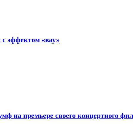
 с эффектом «вау»
мф на премьере своего концертного фи