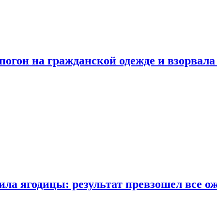
огон на гражданской одежде и взорвала
ла ягодицы: результат превзошел все о