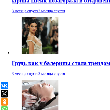
Ирина Шейк позагорала в откровен
3 месяца спустя
3 месяца спустя
Грудь как у балерины стала трендом
3 месяца спустя
3 месяца спустя