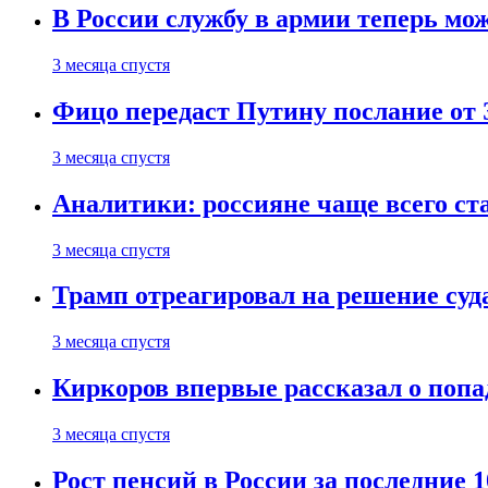
В России службу в армии теперь мо
3 месяца спустя
Фицо передаст Путину послание от 
3 месяца спустя
Аналитики: россияне чаще всего с
3 месяца спустя
Трамп отреагировал на решение су
3 месяца спустя
Киркоров впервые рассказал о попа
3 месяца спустя
Рост пенсий в России за последние 