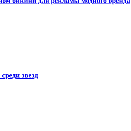
ном бикини для рекламы модного бренда
 среди звезд