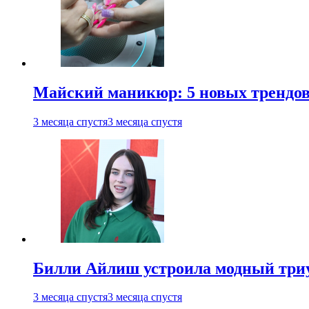
Майский маникюр: 5 новых трендов
3 месяца спустя
3 месяца спустя
Билли Айлиш устроила модный триу
3 месяца спустя
3 месяца спустя