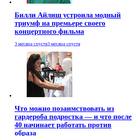
Билли Айлиш устроила модный
триумф на премьере своего
концертного фильма
3 месяца спустя
3 месяца спустя
Что можно позаимствовать из
гардероба подростка — и что после
40 начинает работать против
образа