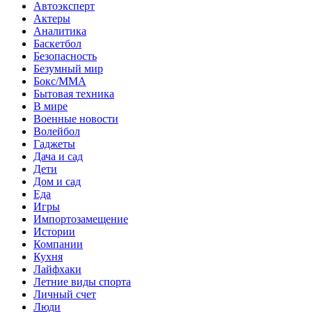
Автоэксперт
Актеры
Аналитика
Баскетбол
Безопасность
Безумный мир
Бокс/MMA
Бытовая техника
В мире
Военные новости
Волейбол
Гаджеты
Дача и сад
Дети
Дом и сад
Еда
Игры
Импортозамещение
Истории
Компании
Кухня
Лайфхаки
Летние виды спорта
Личный счет
Люди