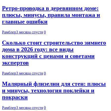
Ретро-проводка в деревянном доме:
плюсы, минусы, правила монтажа и
главные ошибки
Рамблер
3 месяца спустя
0
Сколько стоит строительство зимнего
дома в 2026 году: все виды
конструкций с ценами и советами
экспертов
Рамблер
3 месяца спустя
0
Малярный флизелин для стен: плюсы
и минусы, технология поклейки и
покраски
Рамблер
3 месяца спустя
0