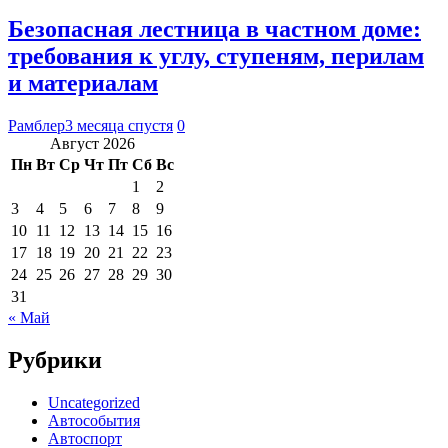
Безопасная лестница в частном доме:
требования к углу, ступеням, перилам
и материалам
Рамблер
3 месяца спустя
0
Август 2026
Пн
Вт
Ср
Чт
Пт
Сб
Вс
1
2
3
4
5
6
7
8
9
10
11
12
13
14
15
16
17
18
19
20
21
22
23
24
25
26
27
28
29
30
31
« Май
Рубрики
Uncategorized
Автособытия
Автоспорт