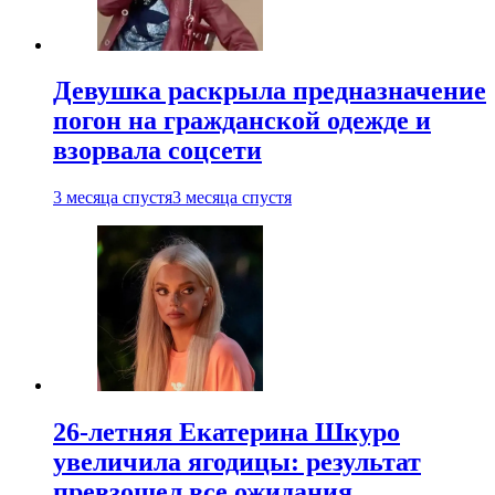
Девушка раскрыла предназначение
погон на гражданской одежде и
взорвала соцсети
3 месяца спустя
3 месяца спустя
26-летняя Екатерина Шкуро
увеличила ягодицы: результат
превзошел все ожидания