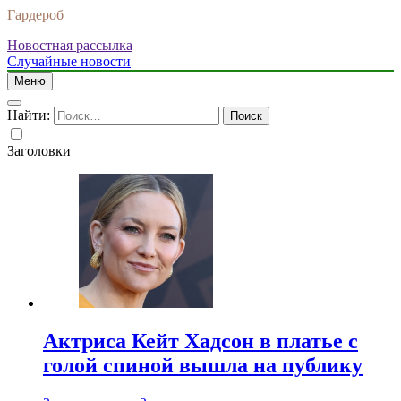
Гардероб
Новостная рассылка
Случайные новости
Меню
Найти:
Заголовки
Актриса Кейт Хадсон в платье с
голой спиной вышла на публику