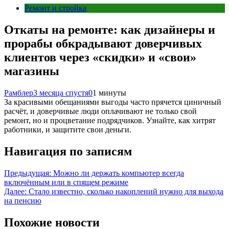
Ремонт и стройка
Откаты на ремонте: как дизайнеры и
прорабы обкрадывают доверчивых
клиентов через «скидки» и «свои»
магазины
Рамблер
3 месяца спустя
0
1 минуты
За красивыми обещаниями выгоды часто прячется циничный
расчёт, и доверчивые люди оплачивают не только свой
ремонт, но и процветание подрядчиков. Узнайте, как хитрят
работники, и защитите свои деньги.
Навигация по записям
Предыдущая:
Можно ли держать компьютер всегда
включённым или в спящем режиме
Далее:
Стало известно, сколько накоплений нужно для выхода
на пенсию
Похожие новости