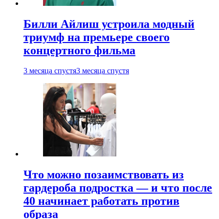
Билли Айлиш устроила модный
триумф на премьере своего
концертного фильма
3 месяца спустя
3 месяца спустя
Что можно позаимствовать из
гардероба подростка — и что после
40 начинает работать против
образа