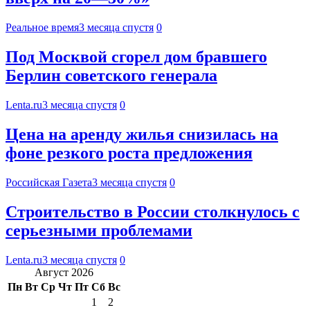
Реальное время
3 месяца спустя
0
Под Москвой сгорел дом бравшего
Берлин советского генерала
Lenta.ru
3 месяца спустя
0
Цена на аренду жилья снизилась на
фоне резкого роста предложения
Российская Газета
3 месяца спустя
0
Строительство в России столкнулось с
серьезными проблемами
Lenta.ru
3 месяца спустя
0
Август 2026
Пн
Вт
Ср
Чт
Пт
Сб
Вс
1
2