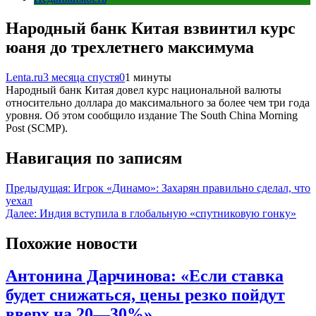
Народный банк Китая взвинтил курс
юаня до трехлетнего максимума
Lenta.ru
3 месяца спустя
0
1 минуты
Народный банк Китая довел курс национальной валюты
относительно доллара до максимального за более чем три года
уровня. Об этом сообщило издание The South China Morning
Post (SCMP).
Навигация по записям
Предыдущая:
Игрок «Динамо»: Захарян правильно сделал, что
уехал
Далее:
Индия вступила в глобальную «спутниковую гонку»
Похожие новости
Антонина Дарчинова: «Если ставка
будет снижаться, цены резко пойдут
вверх на 20—30%»