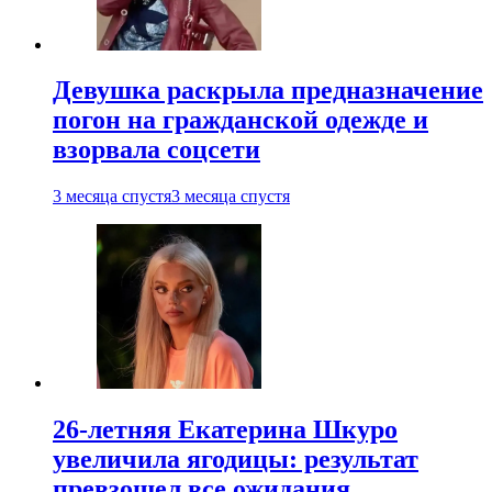
Девушка раскрыла предназначение
погон на гражданской одежде и
взорвала соцсети
3 месяца спустя
3 месяца спустя
26-летняя Екатерина Шкуро
увеличила ягодицы: результат
превзошел все ожидания