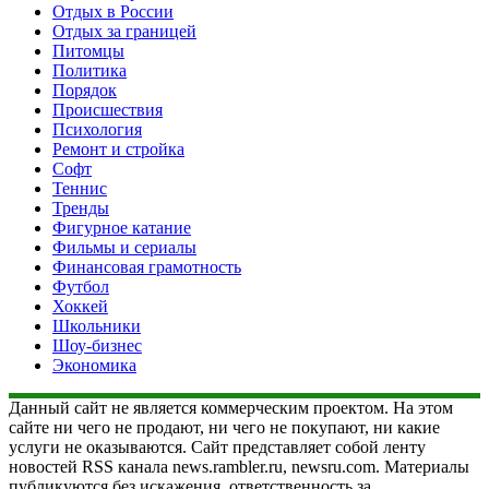
Отдых в России
Отдых за границей
Питомцы
Политика
Порядок
Происшествия
Психология
Ремонт и стройка
Софт
Теннис
Тренды
Фигурное катание
Фильмы и сериалы
Финансовая грамотность
Футбол
Хоккей
Школьники
Шоу-бизнес
Экономика
Данный сайт не является коммерческим проектом. На этом
сайте ни чего не продают, ни чего не покупают, ни какие
услуги не оказываются. Сайт представляет собой ленту
новостей RSS канала news.rambler.ru, newsru.com. Материалы
публикуются без искажения, ответственность за