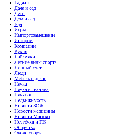
Гаджеты
Дача и сад
Дети
Дом и сад
Еда
Игры
Импортозамещение
Истории
Компании
Кухня
Лайфхаки
Летние виды спорта
Личный счет
Люди
Мебель и декор
Наука
Наука и техника
Научпоп
Недвижимость
Новости ЗОЖ
Новости медицины
Новости Москвы
Ноутбуки и ПК
Общество
Около спорта