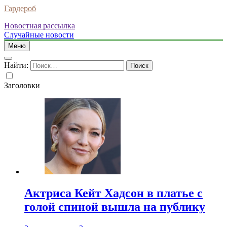
Гардероб
Новостная рассылка
Случайные новости
Меню
Найти:
Заголовки
Актриса Кейт Хадсон в платье с
голой спиной вышла на публику