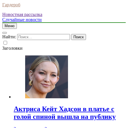
Гардероб
Новостная рассылка
Случайные новости
Меню
Найти:
Заголовки
Актриса Кейт Хадсон в платье с
голой спиной вышла на публику