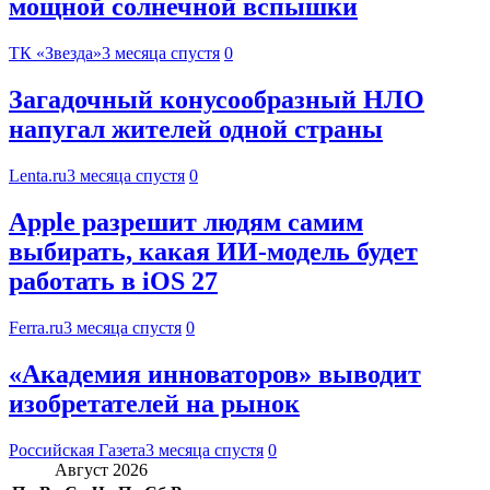
мощной солнечной вспышки
ТК «Звезда»
3 месяца спустя
0
Загадочный конусообразный НЛО
напугал жителей одной страны
Lenta.ru
3 месяца спустя
0
Apple разрешит людям самим
выбирать, какая ИИ-модель будет
работать в iOS 27
Ferra.ru
3 месяца спустя
0
«Академия инноваторов» выводит
изобретателей на рынок
Российская Газета
3 месяца спустя
0
Август 2026