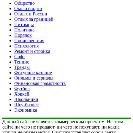
Общество
Около спорта
Отдых в России
Отдых за границей
Питомцы
Политика
Порядок
Происшествия
Психология
Ремонт и стройка
Софт
Теннис
Тренды
Фигурное катание
Фильмы и сериалы
Финансовая грамотность
Футбол
Хоккей
Школьники
Шоу-бизнес
Экономика
Данный сайт не является коммерческим проектом. На этом
сайте ни чего не продают, ни чего не покупают, ни какие
услуги не оказываются. Сайт представляет собой ленту