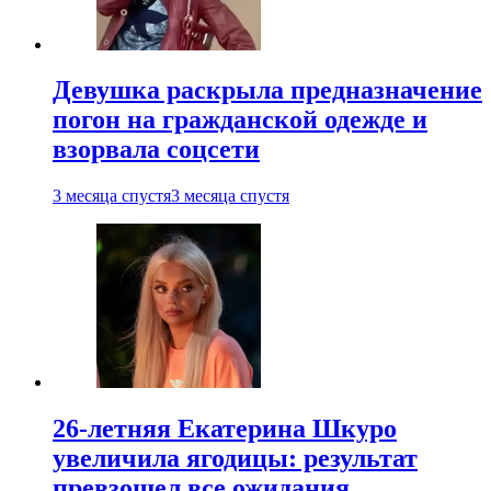
Девушка раскрыла предназначение
погон на гражданской одежде и
взорвала соцсети
3 месяца спустя
3 месяца спустя
26-летняя Екатерина Шкуро
увеличила ягодицы: результат
превзошел все ожидания