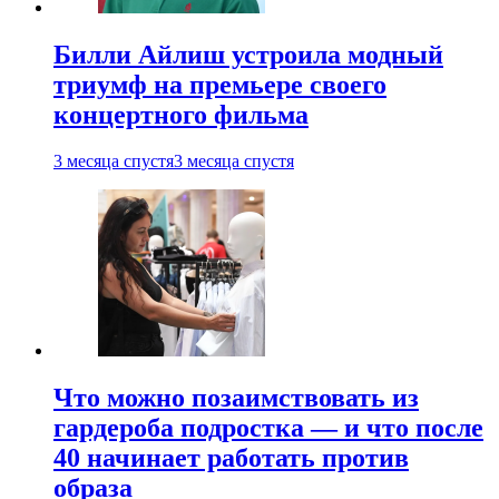
Билли Айлиш устроила модный
триумф на премьере своего
концертного фильма
3 месяца спустя
3 месяца спустя
Что можно позаимствовать из
гардероба подростка — и что после
40 начинает работать против
образа