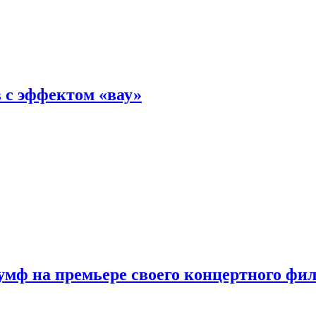
 с эффектом «вау»
мф на премьере своего концертного фи