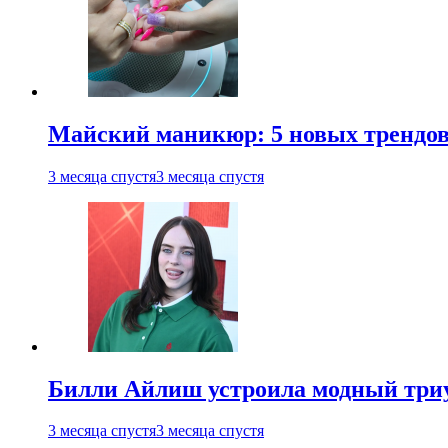
Майский маникюр: 5 новых трендов
3 месяца спустя
3 месяца спустя
Билли Айлиш устроила модный триу
3 месяца спустя
3 месяца спустя