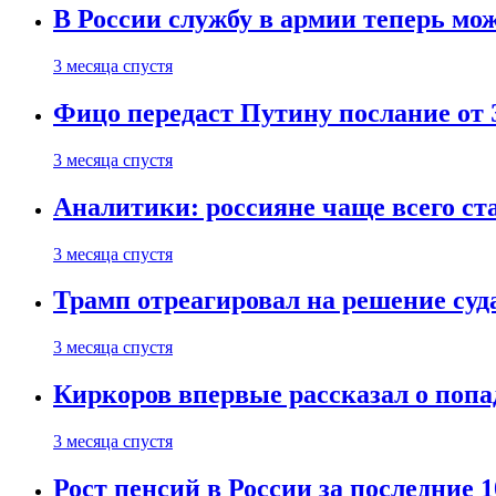
В России службу в армии теперь мо
3 месяца спустя
Фицо передаст Путину послание от 
3 месяца спустя
Аналитики: россияне чаще всего с
3 месяца спустя
Трамп отреагировал на решение су
3 месяца спустя
Киркоров впервые рассказал о попа
3 месяца спустя
Рост пенсий в России за последние 