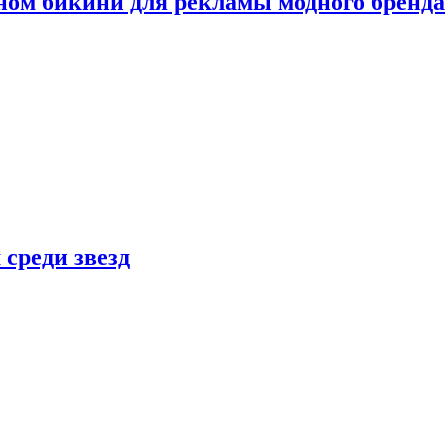
ном бикини для рекламы модного бренда
 среди звезд