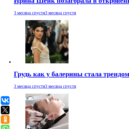
Ирина Шейк позагорала в откровен
3 месяца спустя
3 месяца спустя
Грудь как у балерины стала трендом
3 месяца спустя
3 месяца спустя