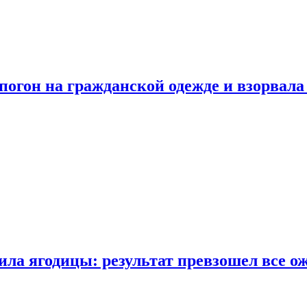
огон на гражданской одежде и взорвала
ла ягодицы: результат превзошел все о