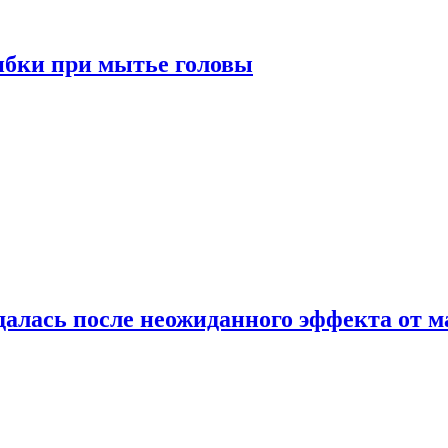
ибки при мытье головы
алась после неожиданного эффекта от м