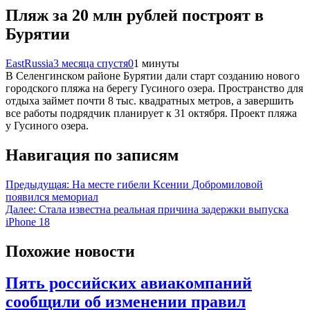
Пляж за 20 млн рублей построят в
Бурятии
EastRussia
3 месяца спустя
0
1 минуты
В Селенгинском районе Бурятии дали старт созданию нового
городского пляжа на берегу Гусиного озера. Пространство для
отдыха займет почти 8 тыс. квадратных метров, а завершить
все работы подрядчик планирует к 31 октября. Проект пляжа
у Гусиного озера.
Навигация по записям
Предыдущая:
На месте гибели Ксении Добромиловой
появился мемориал
Далее:
Стала известна реальная причина задержки выпуска
iPhone 18
Похожие новости
Пять российских авиакомпаний
сообщили об изменении правил