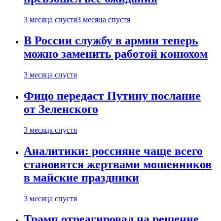
3 месяца спустя
3 месяца спустя
В России службу в армии теперь
можно заменить работой конюхом
3 месяца спустя
Фицо передаст Путину послание
от Зеленского
3 месяца спустя
Аналитики: россияне чаще всего
становятся жертвами мошенников
в майские праздники
3 месяца спустя
Трамп отреагировал на решение