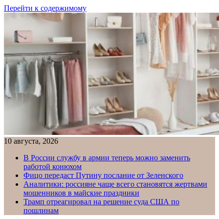
Перейти к содержимому
10 августа, 2026
В России службу в армии теперь можно заменить
работой конюхом
Фицо передаст Путину послание от Зеленского
Аналитики: россияне чаще всего становятся жертвами
мошенников в майские праздники
Трамп отреагировал на решение суда США по
пошлинам