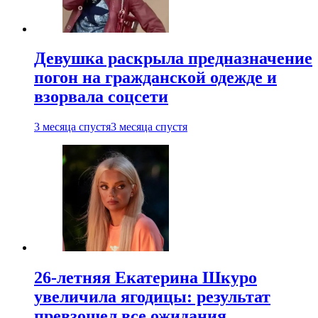
Девушка раскрыла предназначение
погон на гражданской одежде и
взорвала соцсети
3 месяца спустя
3 месяца спустя
26-летняя Екатерина Шкуро
увеличила ягодицы: результат
превзошел все ожидания