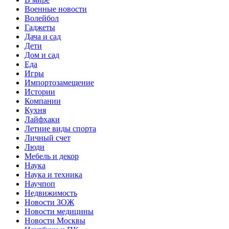
Военные новости
Волейбол
Гаджеты
Дача и сад
Дети
Дом и сад
Еда
Игры
Импортозамещение
Истории
Компании
Кухня
Лайфхаки
Летние виды спорта
Личный счет
Люди
Мебель и декор
Наука
Наука и техника
Научпоп
Недвижимость
Новости ЗОЖ
Новости медицины
Новости Москвы