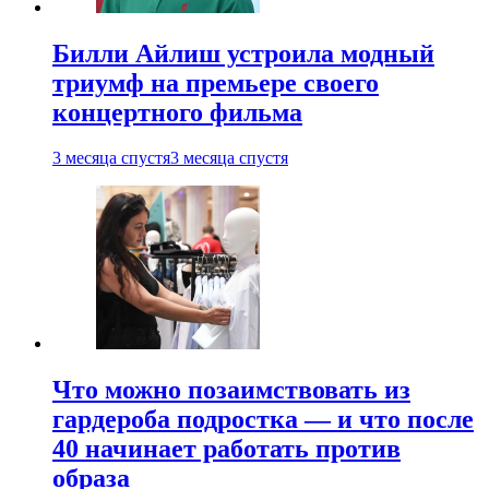
Билли Айлиш устроила модный
триумф на премьере своего
концертного фильма
3 месяца спустя
3 месяца спустя
Что можно позаимствовать из
гардероба подростка — и что после
40 начинает работать против
образа