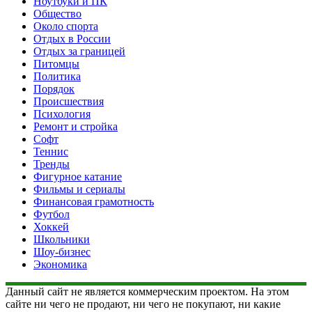
Ноутбуки и ПК
Общество
Около спорта
Отдых в России
Отдых за границей
Питомцы
Политика
Порядок
Происшествия
Психология
Ремонт и стройка
Софт
Теннис
Тренды
Фигурное катание
Фильмы и сериалы
Финансовая грамотность
Футбол
Хоккей
Школьники
Шоу-бизнес
Экономика
Данный сайт не является коммерческим проектом. На этом
сайте ни чего не продают, ни чего не покупают, ни какие