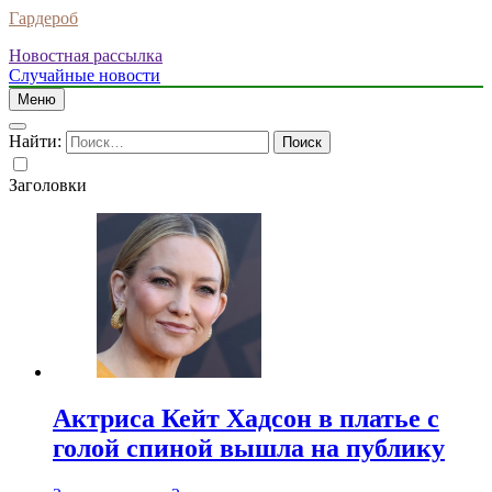
Гардероб
Новостная рассылка
Случайные новости
Меню
Найти:
Заголовки
Актриса Кейт Хадсон в платье с
голой спиной вышла на публику