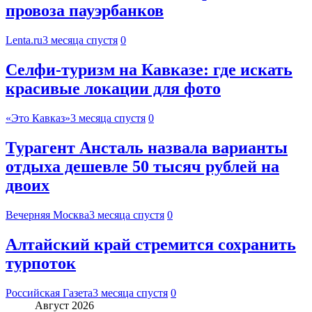
провоза пауэрбанков
Lenta.ru
3 месяца спустя
0
Селфи-туризм на Кавказе: где искать
красивые локации для фото
«Это Кавказ»
3 месяца спустя
0
Турагент Ансталь назвала варианты
отдыха дешевле 50 тысяч рублей на
двоих
Вечерняя Москва
3 месяца спустя
0
Алтайский край стремится сохранить
турпоток
Российская Газета
3 месяца спустя
0
Август 2026