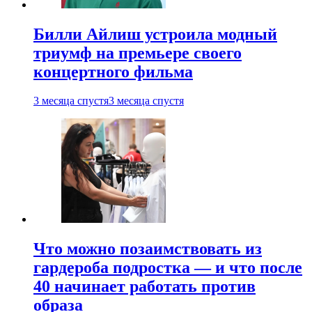
Билли Айлиш устроила модный
триумф на премьере своего
концертного фильма
3 месяца спустя
3 месяца спустя
Что можно позаимствовать из
гардероба подростка — и что после
40 начинает работать против
образа