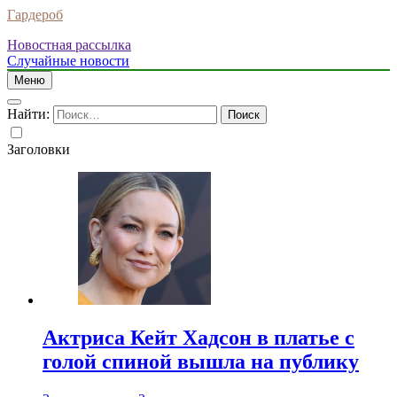
Гардероб
Новостная рассылка
Случайные новости
Меню
Найти:
Заголовки
Актриса Кейт Хадсон в платье с
голой спиной вышла на публику