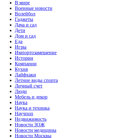
В мире
Военные новости
Волейбол
Гаджеты
Дача и сад
Дети
Дом и сад
Еда
Игры
Импортозамещение
Истории
Компании
Кухня
Лайфхаки
Летние виды спорта
Личный счет
Люди
Мебель и декор
Наука
Наука и техника
Научпоп
Недвижимость
Новости ЗОЖ
Новости медицины
Новости Москвы