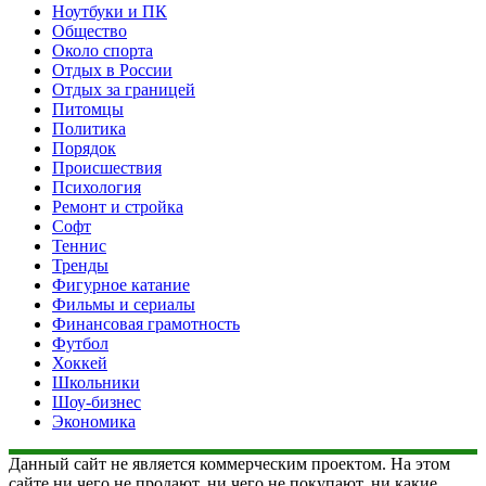
Ноутбуки и ПК
Общество
Около спорта
Отдых в России
Отдых за границей
Питомцы
Политика
Порядок
Происшествия
Психология
Ремонт и стройка
Софт
Теннис
Тренды
Фигурное катание
Фильмы и сериалы
Финансовая грамотность
Футбол
Хоккей
Школьники
Шоу-бизнес
Экономика
Данный сайт не является коммерческим проектом. На этом
сайте ни чего не продают, ни чего не покупают, ни какие