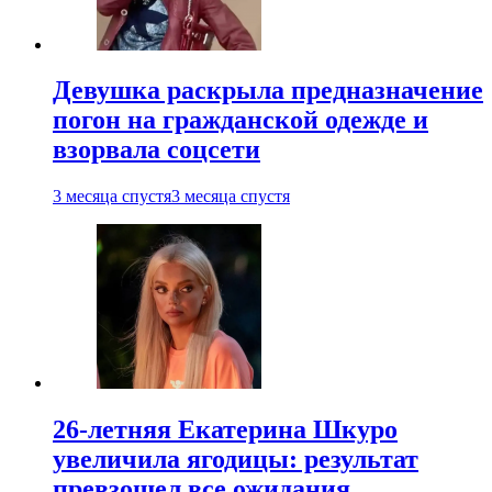
Девушка раскрыла предназначение
погон на гражданской одежде и
взорвала соцсети
3 месяца спустя
3 месяца спустя
26-летняя Екатерина Шкуро
увеличила ягодицы: результат
превзошел все ожидания