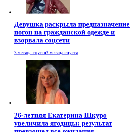
Девушка раскрыла предназначение
погон на гражданской одежде и
взорвала соцсети
3 месяца спустя
3 месяца спустя
26-летняя Екатерина Шкуро
увеличила ягодицы: результат
превзошел все ожидания