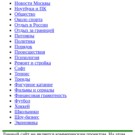
Новости Москвы
Ноутбуки и ПК
Общество
Около спорта
Отдых в России
Отдых за границей
Питомцы
Политика
Порядок
Происшествия
Психология
Ремонт и стройка
Софт
Теннис
Тренды
Фигурное катание
Фильмы и сериалы
Финансовая грамотность
Футбол
Хоккей
Школьники
Шоу-бизнес
Экономика
Данный сайт не является коммерческим проектом. На этом