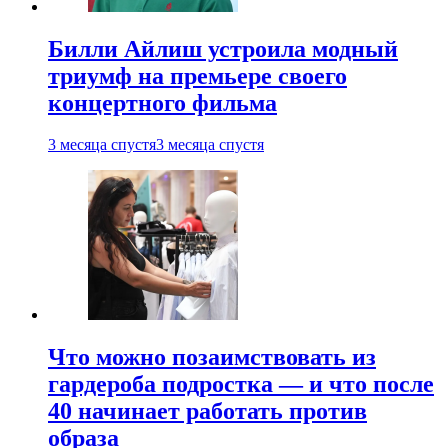
Билли Айлиш устроила модный
триумф на премьере своего
концертного фильма
3 месяца спустя
3 месяца спустя
Что можно позаимствовать из
гардероба подростка — и что после
40 начинает работать против
образа