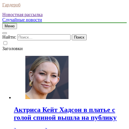
Гардероб
Новостная рассылка
Случайные новости
Меню
Найти:
Заголовки
Актриса Кейт Хадсон в платье с
голой спиной вышла на публику