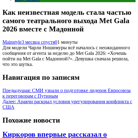
Как неизвестная модель стала частью
самого театрального выхода Met Gala
2026 вместе с Мадонной
Mainstyle
3 месяца спустя
0
1 минуты
Для модели Чарли Нишимуры всё началось с неожиданного
сообщения от агента за неделю до Met Gala 2026: «Хочешь
пойти на Met Gala с Мадонной?». Девушка сначала решила,
что это шутка.
Навигация по записям
Предыдущая:
СМИ узнали о подготовке лидеров Евросоюза
к переговорам с Путиным
Далее:
Аракчи раскрыл условия урегулирования конфликта с
США
Похожие новости
Киркоров впервые рассказал о