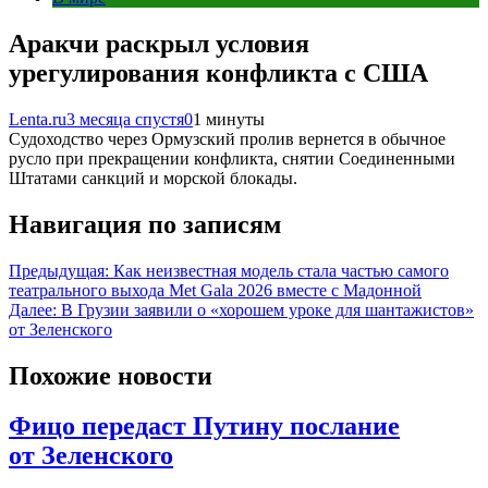
Аракчи раскрыл условия
урегулирования конфликта с США
Lenta.ru
3 месяца спустя
0
1 минуты
Судоходство через Ормузский пролив вернется в обычное
русло при прекращении конфликта, снятии Соединенными
Штатами санкций и морской блокады.
Навигация по записям
Предыдущая:
Как неизвестная модель стала частью самого
театрального выхода Met Gala 2026 вместе с Мадонной
Далее:
В Грузии заявили о «хорошем уроке для шантажистов»
от Зеленского
Похожие новости
Фицо передаст Путину послание
от Зеленского