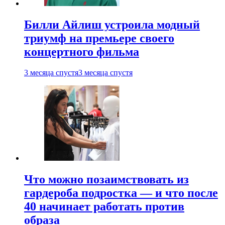
Билли Айлиш устроила модный
триумф на премьере своего
концертного фильма
3 месяца спустя
3 месяца спустя
Что можно позаимствовать из
гардероба подростка — и что после
40 начинает работать против
образа