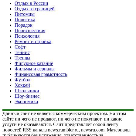
Отдых в России
Отдых за границей
Питомцы
Политика
Порядок
Происшествия
Психология
Ремонт и стройка
Софт
Теннис
Тренды
Фигурное катание
Фильмы и сериалы
Финансовая грамотность
Футбол
Хоккей
Школьники
Шоу-бизнес
Экономика
Данный сайт не является коммерческим проектом. На этом
сайте ни чего не продают, ни чего не покупают, ни какие
услуги не оказываются. Сайт представляет собой ленту
новостей RSS канала news.rambler.ru, newsru.com. Материалы
публикуются без искажения, ответственность за