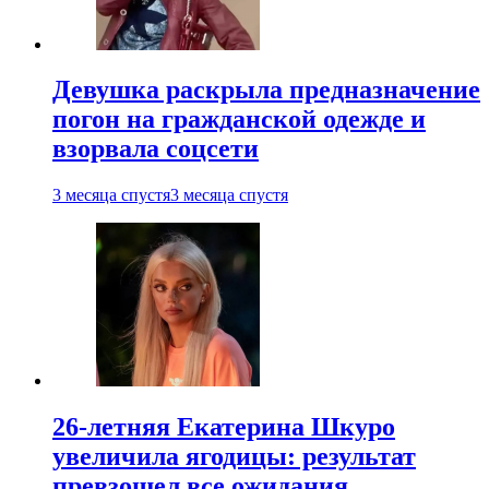
Девушка раскрыла предназначение
погон на гражданской одежде и
взорвала соцсети
3 месяца спустя
3 месяца спустя
26-летняя Екатерина Шкуро
увеличила ягодицы: результат
превзошел все ожидания