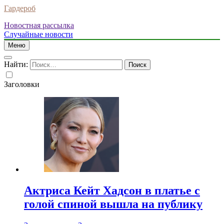
Гардероб
Новостная рассылка
Случайные новости
Меню
Найти:
Заголовки
Актриса Кейт Хадсон в платье с
голой спиной вышла на публику