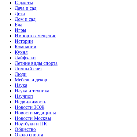
Гаджеты
Дача и сад
Дети
Дом и сад
Еда
Игры
Импортозамещение
Истории
Компании
Кухня
Лайфхаки
Летние виды спорта
Личный счет
Люди
Мебель и декор
Наука
Наука и техника
Научпоп
Недвижимость
Новости ЗОЖ
Новости медицины
Новости Москвы
Ноутбуки и ПК
Общество
Около спорта