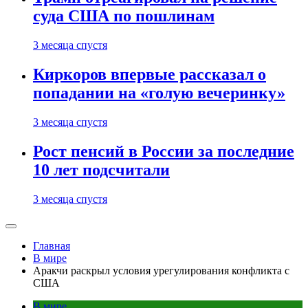
суда США по пошлинам
3 месяца спустя
Киркоров впервые рассказал о
попадании на «голую вечеринку»
3 месяца спустя
Рост пенсий в России за последние
10 лет подсчитали
3 месяца спустя
Главная
В мире
Аракчи раскрыл условия урегулирования конфликта с
США
В мире