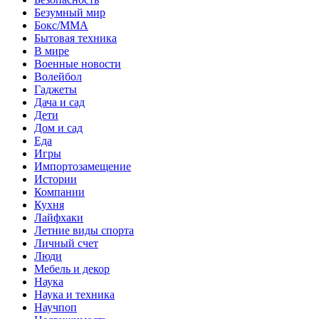
Безумный мир
Бокс/MMA
Бытовая техника
В мире
Военные новости
Волейбол
Гаджеты
Дача и сад
Дети
Дом и сад
Еда
Игры
Импортозамещение
Истории
Компании
Кухня
Лайфхаки
Летние виды спорта
Личный счет
Люди
Мебель и декор
Наука
Наука и техника
Научпоп