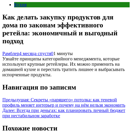
Кухня
Как делать закупку продуктов для
дома по законам эффективного
ретейла: экономичный и выгодный
подход
Рамблер
4 месяца спустя
0
1 минуты
Узнайте принципы категорийного менеджмента, которые
используют крупные ретейлеры. Их можно применить на
домашней кухне и перестать тратить лишнее и выбрасывать
испорченные продукты.
Навигация по записям
Предыдущая:
Секреты «парящего» потолка: как теневой
профиль меняет интерьер и почему на нём нельзя экономить
Далее:
Всегда при деньгах: как планировать личный бюджет
при нестабильном заработке
Похожие новости