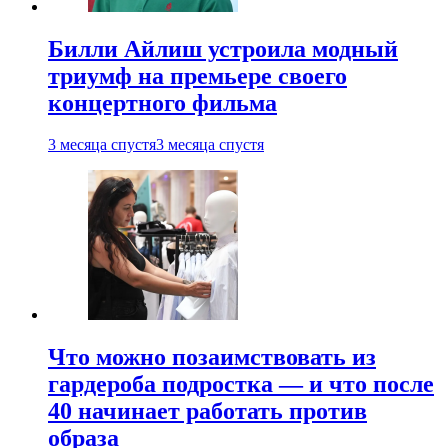
Билли Айлиш устроила модный
триумф на премьере своего
концертного фильма
3 месяца спустя
3 месяца спустя
Что можно позаимствовать из
гардероба подростка — и что после
40 начинает работать против
образа