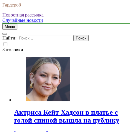
Гардероб
Новостная рассылка
Случайные новости
Меню
Найти:
Заголовки
Актриса Кейт Хадсон в платье с
голой спиной вышла на публику