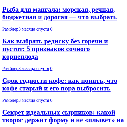
Рыба для мангала: морская, речная,
бюджетная и дорогая — что выбрать
Рамблер
3 месяца спустя
0
Как выбрать редиску без горечи и
пустот: 5 признаков сочного
корнеплода
Рамблер
3 месяца спустя
0
Срок годности кофе: как понять, что
кофе старый и его пора выбросить
Рамблер
3 месяца спустя
0
Секрет идеальных сырников: какой
творог держит форму и не «плывёт» на