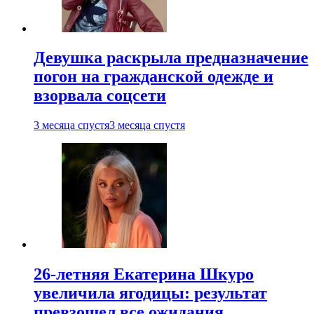
Девушка раскрыла предназначение
погон на гражданской одежде и
взорвала соцсети
3 месяца спустя
3 месяца спустя
26-летняя Екатерина Шкуро
увеличила ягодицы: результат
превзошел все ожидания