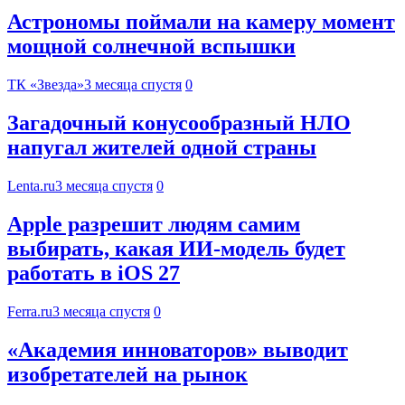
Астрономы поймали на камеру момент
мощной солнечной вспышки
ТК «Звезда»
3 месяца спустя
0
Загадочный конусообразный НЛО
напугал жителей одной страны
Lenta.ru
3 месяца спустя
0
Apple разрешит людям самим
выбирать, какая ИИ-модель будет
работать в iOS 27
Ferra.ru
3 месяца спустя
0
«Академия инноваторов» выводит
изобретателей на рынок