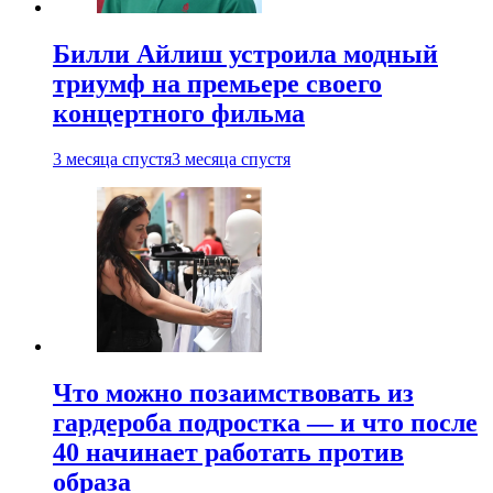
Билли Айлиш устроила модный
триумф на премьере своего
концертного фильма
3 месяца спустя
3 месяца спустя
Что можно позаимствовать из
гардероба подростка — и что после
40 начинает работать против
образа