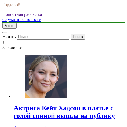
Гардероб
Новостная рассылка
Случайные новости
Меню
Найти:
Заголовки
Актриса Кейт Хадсон в платье с
голой спиной вышла на публику