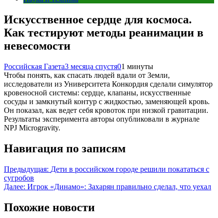
Искусственное сердце для космоса.
Как тестируют методы реанимации в
невесомости
Российская Газета
3 месяца спустя
0
1 минуты
Чтобы понять, как спасать людей вдали от Земли,
исследователи из Университета Конкордия сделали симулятор
кровеносной системы: сердце, клапаны, искусственные
сосуды и замкнутый контур с жидкостью, заменяющей кровь.
Он показал, как ведет себя кровоток при низкой гравитации.
Результаты эксперимента авторы опубликовали в журнале
NPJ Microgravity.
Навигация по записям
Предыдущая:
Дети в российском городе решили покататься с
сугробов
Далее:
Игрок «Динамо»: Захарян правильно сделал, что уехал
Похожие новости