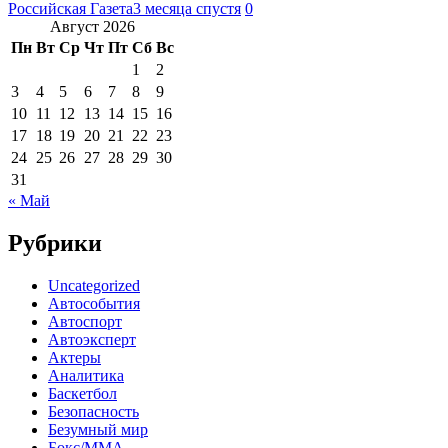
Российская Газета
3 месяца спустя
0
Август 2026
Пн
Вт
Ср
Чт
Пт
Сб
Вс
1
2
3
4
5
6
7
8
9
10
11
12
13
14
15
16
17
18
19
20
21
22
23
24
25
26
27
28
29
30
31
« Май
Рубрики
Uncategorized
Автособытия
Автоспорт
Автоэксперт
Актеры
Аналитика
Баскетбол
Безопасность
Безумный мир
Бокс/MMA