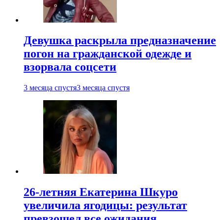
Девушка раскрыла предназначение
погон на гражданской одежде и
взорвала соцсети
3 месяца спустя
3 месяца спустя
26-летняя Екатерина Шкуро
увеличила ягодицы: результат
превзошел все ожидания