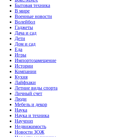
Бытовая техника
В мире
Военные новости
Волейбол
Гаджеты
Дача и сад
Дети
Дом и сад
Еда
Игры
Импортозамещение
Истории
Компании
Кухня
Лайфхаки
Летние виды спорта
Личный счет
Люди
Мебель и декор
Наука
Наука и техника
Научпоп
Недвижимость
Новости ЗОЖ