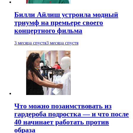
Билли Айлиш устроила модный
триумф на премьере своего
концертного фильма
3 месяца спустя
3 месяца спустя
Что можно позаимствовать из
гардероба подростка — и что после
40 начинает работать против
образа