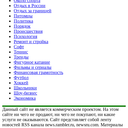
Около спорта
Отдых в России
Отдых за границей
Питомцы
Политика
Порядок
Происшествия
Психология
Ремонт и стройка
Софт
Теннис
Тренды
Фигурное катание
Фильмы и сериалы
Финансовая грамотность
Футбол
Хоккей
Школьники
Шоу-бизнес
Экономика
Данный сайт не является коммерческим проектом. На этом
сайте ни чего не продают, ни чего не покупают, ни какие
услуги не оказываются. Сайт представляет собой ленту
новостей RSS канала news.rambler.ru, newsru.com. Материалы