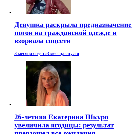
Девушка раскрыла предназначение
погон на гражданской одежде и
взорвала соцсети
3 месяца спустя
3 месяца спустя
26-летняя Екатерина Шкуро
увеличила ягодицы: результат
превзошел все ожидания