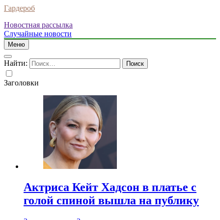
Гардероб
Новостная рассылка
Случайные новости
Меню
Найти:
Заголовки
Актриса Кейт Хадсон в платье с
голой спиной вышла на публику