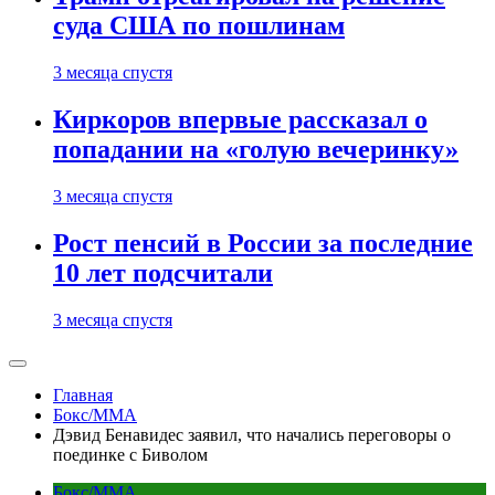
суда США по пошлинам
3 месяца спустя
Киркоров впервые рассказал о
попадании на «голую вечеринку»
3 месяца спустя
Рост пенсий в России за последние
10 лет подсчитали
3 месяца спустя
Главная
Бокс/MMA
Дэвид Бенавидес заявил, что начались переговоры о
поединке с Биволом
Бокс/MMA