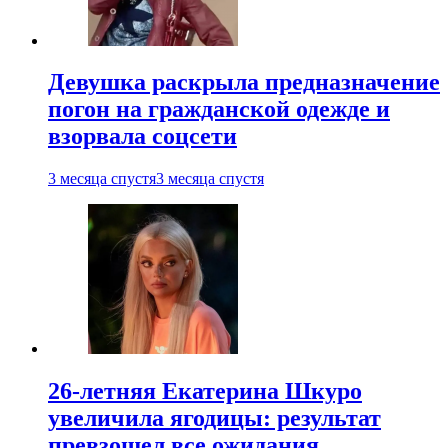
Девушка раскрыла предназначение
погон на гражданской одежде и
взорвала соцсети
3 месяца спустя
3 месяца спустя
26-летняя Екатерина Шкуро
увеличила ягодицы: результат
превзошел все ожидания