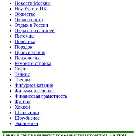
Новости Москвы
Ноутбуки и ПК
Общество
Около спорта
Отдых в России
Отдых за границей
Питомцы
Политика
Порядок
Происшествия
Психология
Ремонт и стройка
Софт
Теннис
Тренды
Фигурное катание
Фильмы и сериалы
Финансовая грамотность
Футбол
Хоккей
Школьники
Шоу-бизнес
Экономика
Данный сайт не является коммерческим проектом. На этом