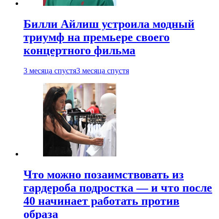
Билли Айлиш устроила модный
триумф на премьере своего
концертного фильма
3 месяца спустя
3 месяца спустя
Что можно позаимствовать из
гардероба подростка — и что после
40 начинает работать против
образа