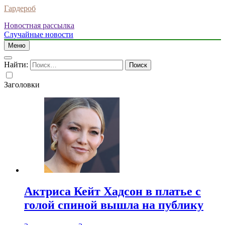
Гардероб
Новостная рассылка
Случайные новости
Меню
Найти:
Заголовки
Актриса Кейт Хадсон в платье с
голой спиной вышла на публику