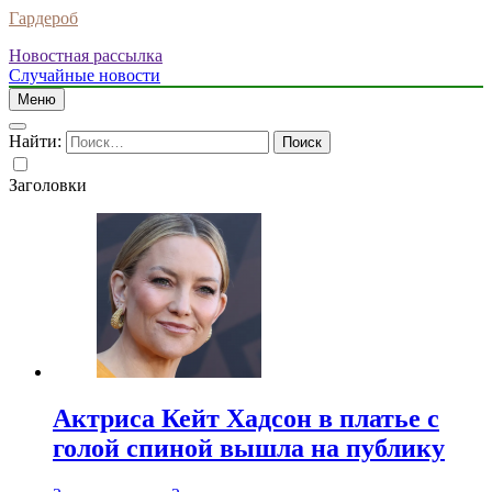
Гардероб
Новостная рассылка
Случайные новости
Меню
Найти:
Заголовки
Актриса Кейт Хадсон в платье с
голой спиной вышла на публику