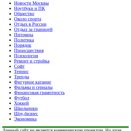
Новости Москвы
Ноутбуки и ПК
Общество
Около спорта
Отдых в России
Отдых за границей
Питомцы
Политика
Порядок
Происшествия
Психология
Ремонт и стройка
Софт
Теннис
Тренды
Фигурное катание
Фильмы и сериалы
Финансовая грамотность
Футбол
Хоккей
Школьники
Шоу-бизнес
Экономика
Данный сайт не является коммерческим проектом. На этом