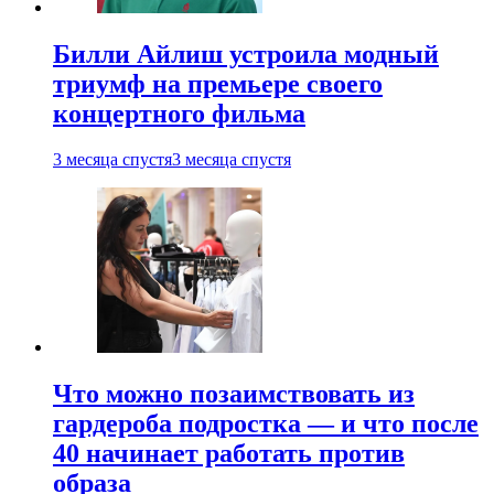
Билли Айлиш устроила модный
триумф на премьере своего
концертного фильма
3 месяца спустя
3 месяца спустя
Что можно позаимствовать из
гардероба подростка — и что после
40 начинает работать против
образа