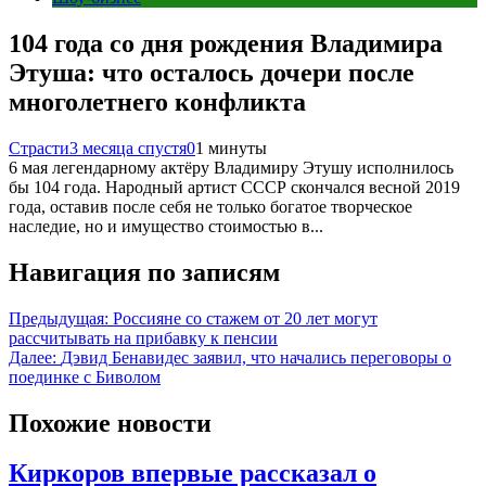
104 года со дня рождения Владимира
Этуша: что осталось дочери после
многолетнего конфликта
Страсти
3 месяца спустя
0
1 минуты
6 мая легендарному актёру Владимиру Этушу исполнилось
бы 104 года. Народный артист СССР скончался весной 2019
года, оставив после себя не только богатое творческое
наследие, но и имущество стоимостью в...
Навигация по записям
Предыдущая:
Россияне со стажем от 20 лет могут
рассчитывать на прибавку к пенсии
Далее:
Дэвид Бенавидес заявил, что начались переговоры о
поединке с Биволом
Похожие новости
Киркоров впервые рассказал о