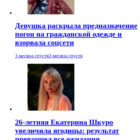
Девушка раскрыла предназначение
погон на гражданской одежде и
взорвала соцсети
3 месяца спустя
3 месяца спустя
26-летняя Екатерина Шкуро
увеличила ягодицы: результат
превзошел все ожидания