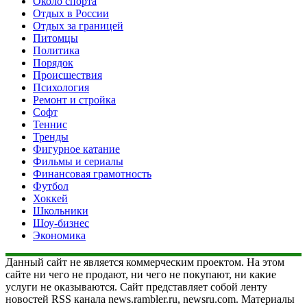
Около спорта
Отдых в России
Отдых за границей
Питомцы
Политика
Порядок
Происшествия
Психология
Ремонт и стройка
Софт
Теннис
Тренды
Фигурное катание
Фильмы и сериалы
Финансовая грамотность
Футбол
Хоккей
Школьники
Шоу-бизнес
Экономика
Данный сайт не является коммерческим проектом. На этом
сайте ни чего не продают, ни чего не покупают, ни какие
услуги не оказываются. Сайт представляет собой ленту
новостей RSS канала news.rambler.ru, newsru.com. Материалы