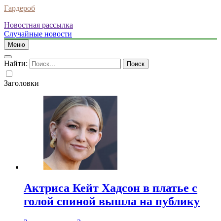
Гардероб
Новостная рассылка
Случайные новости
Меню
Найти:
Заголовки
Актриса Кейт Хадсон в платье с
голой спиной вышла на публику