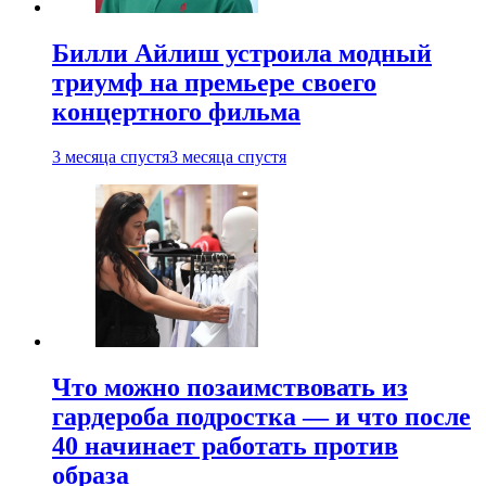
Билли Айлиш устроила модный
триумф на премьере своего
концертного фильма
3 месяца спустя
3 месяца спустя
Что можно позаимствовать из
гардероба подростка — и что после
40 начинает работать против
образа