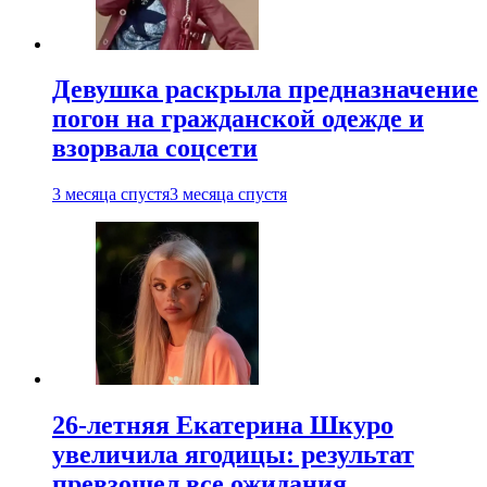
Девушка раскрыла предназначение
погон на гражданской одежде и
взорвала соцсети
3 месяца спустя
3 месяца спустя
26-летняя Екатерина Шкуро
увеличила ягодицы: результат
превзошел все ожидания