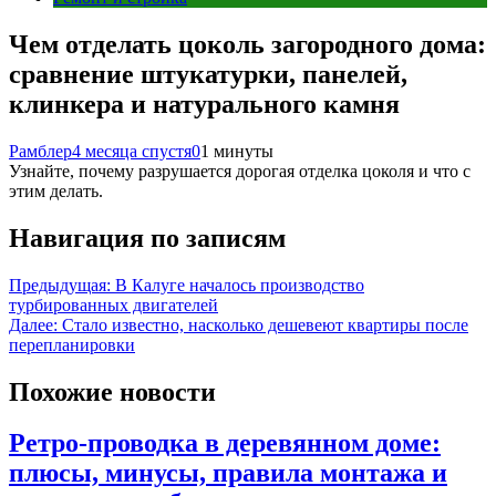
Чем отделать цоколь загородного дома:
сравнение штукатурки, панелей,
клинкера и натурального камня
Рамблер
4 месяца спустя
0
1 минуты
Узнайте, почему разрушается дорогая отделка цоколя и что с
этим делать.
Навигация по записям
Предыдущая:
В Калуге началось производство
турбированных двигателей
Далее:
Стало известно, насколько дешевеют квартиры после
перепланировки
Похожие новости
Ретро-проводка в деревянном доме:
плюсы, минусы, правила монтажа и