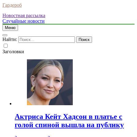
Гардероб
Новостная рассылка
Случайные новости
Меню
Найти:
Заголовки
Актриса Кейт Хадсон в платье с
голой спиной вышла на публику