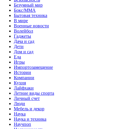
Безумный мир
Бокс/MMA
Бытовая техника
В мире
Военные новости
Волейбол
Гаджеты
Дача и сад
Дети
Дом и сад
Еда
Игры
Импортозамещение
Истории
Компании
Кухня
Лайфхаки
Летние виды спорта
Личный счет
Люди
Мебель и декор
Наука
Наука и техника
Научпоп