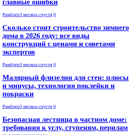
главные ошибки
Рамблер
3 месяца спустя
0
Сколько стоит строительство зимнего
дома в 2026 году: все виды
конструкций с ценами и советами
экспертов
Рамблер
3 месяца спустя
0
Малярный флизелин для стен: плюсы
и минусы, технология поклейки и
покраски
Рамблер
3 месяца спустя
0
Безопасная лестница в частном доме:
требования к углу, ступеням, перилам