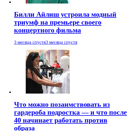
Билли Айлиш устроила модный
триумф на премьере своего
концертного фильма
3 месяца спустя
3 месяца спустя
Что можно позаимствовать из
гардероба подростка — и что после
40 начинает работать против
образа