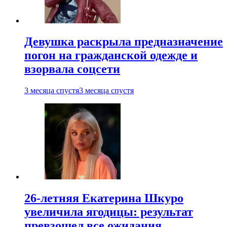
Девушка раскрыла предназначение
погон на гражданской одежде и
взорвала соцсети
3 месяца спустя
3 месяца спустя
26-летняя Екатерина Шкуро
увеличила ягодицы: результат
превзошел все ожидания